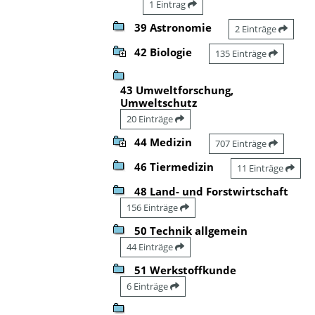
1 Eintrag
39 Astronomie
2 Einträge
42 Biologie
135 Einträge
43 Umweltforschung,
Umweltschutz
20 Einträge
44 Medizin
707 Einträge
46 Tiermedizin
11 Einträge
48 Land- und Forstwirtschaft
156 Einträge
50 Technik allgemein
44 Einträge
51 Werkstoffkunde
6 Einträge