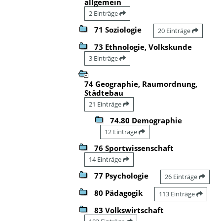
allgemein
2 Einträge
71 Soziologie
20 Einträge
73 Ethnologie, Volkskunde
3 Einträge
74 Geographie, Raumordnung,
Städtebau
21 Einträge
74.80 Demographie
12 Einträge
76 Sportwissenschaft
14 Einträge
77 Psychologie
26 Einträge
80 Pädagogik
113 Einträge
83 Volkswirtschaft