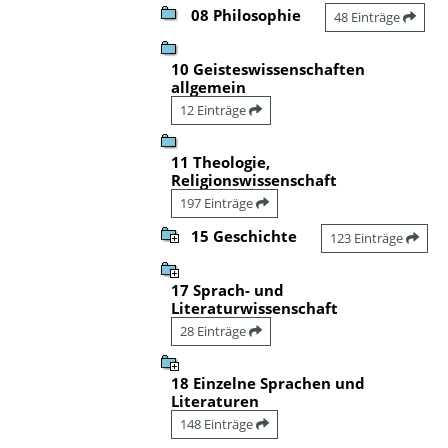
08 Philosophie
48 Einträge
10 Geisteswissenschaften
allgemein
12 Einträge
11 Theologie,
Religionswissenschaft
197 Einträge
15 Geschichte
123 Einträge
17 Sprach- und
Literaturwissenschaft
28 Einträge
18 Einzelne Sprachen und
Literaturen
148 Einträge