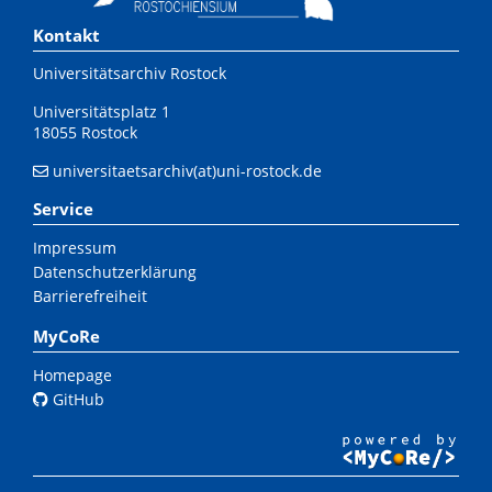
Kontakt
Universitätsarchiv Rostock
Universitätsplatz 1
18055 Rostock
universitaetsarchiv(at)uni-rostock.de
Service
Impressum
Datenschutzerklärung
Barrierefreiheit
MyCoRe
Homepage
GitHub