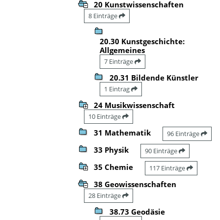
20 Kunstwissenschaften
8 Einträge
20.30 Kunstgeschichte:
Allgemeines
7 Einträge
20.31 Bildende Künstler
1 Eintrag
24 Musikwissenschaft
10 Einträge
31 Mathematik
96 Einträge
33 Physik
90 Einträge
35 Chemie
117 Einträge
38 Geowissenschaften
28 Einträge
38.73 Geodäsie