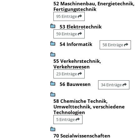
52 Maschinenbau, Energietechnik,
Fertigungstechnik
95 Einträge
53 Elektrotechnik
59 Einträge
54 Informatik
58 Einträge
55 Verkehrstechnik,
Verkehrswesen
23 Einträge
56 Bauwesen
34 Einträge
58 Chemische Technik,
Umwelttechnik, verschiedene
Technologien
5 Einträge
70 Sozialwissenschaften