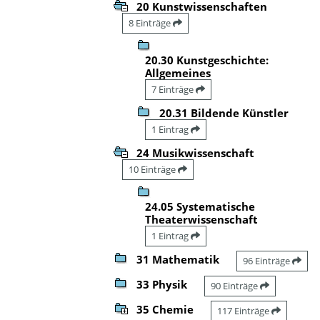
20 Kunstwissenschaften
8 Einträge
20.30 Kunstgeschichte:
Allgemeines
7 Einträge
20.31 Bildende Künstler
1 Eintrag
24 Musikwissenschaft
10 Einträge
24.05 Systematische
Theaterwissenschaft
1 Eintrag
31 Mathematik
96 Einträge
33 Physik
90 Einträge
35 Chemie
117 Einträge