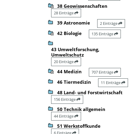
38 Geowissenschaften
28 Einträge
39 Astronomie
2 Einträge
42 Biologie
135 Einträge
43 Umweltforschung,
Umweltschutz
20 Einträge
44 Medizin
707 Einträge
46 Tiermedizin
11 Einträge
48 Land- und Forstwirtschaft
156 Einträge
50 Technik allgemein
44 Einträge
51 Werkstoffkunde
6 Einträge