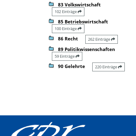
83 Volkswirtschaft
102 Einträge
85 Betriebswirtschaft
100 Einträge
86 Recht
262 Einträge
89 Politikwissenschaften
59 Einträge
90 Gelehrte
220 Einträge