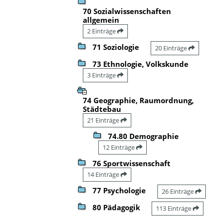
70 Sozialwissenschaften
allgemein
2 Einträge
71 Soziologie
20 Einträge
73 Ethnologie, Volkskunde
3 Einträge
74 Geographie, Raumordnung,
Städtebau
21 Einträge
74.80 Demographie
12 Einträge
76 Sportwissenschaft
14 Einträge
77 Psychologie
26 Einträge
80 Pädagogik
113 Einträge