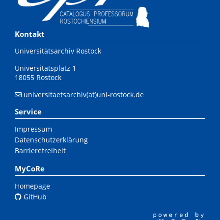
Kontakt
Universitätsarchiv Rostock
Universitätsplatz 1
18055 Rostock
universitaetsarchiv(at)uni-rostock.de
Service
Impressum
Datenschutzerklärung
Barrierefreiheit
MyCoRe
Homepage
GitHub