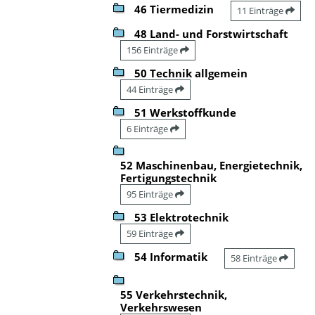
46 Tiermedizin
11 Einträge
48 Land- und Forstwirtschaft
156 Einträge
50 Technik allgemein
44 Einträge
51 Werkstoffkunde
6 Einträge
52 Maschinenbau, Energietechnik,
Fertigungstechnik
95 Einträge
53 Elektrotechnik
59 Einträge
54 Informatik
58 Einträge
55 Verkehrstechnik,
Verkehrswesen