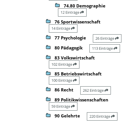
74.80 Demographie
12 Einträge
76 Sportwissenschaft
14 Einträge
77 Psychologie
26 Einträge
80 Pädagogik
113 Einträge
83 Volkswirtschaft
102 Einträge
85 Betriebswirtschaft
100 Einträge
86 Recht
262 Einträge
89 Politikwissenschaften
59 Einträge
90 Gelehrte
220 Einträge