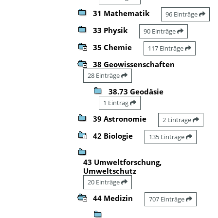
31 Mathematik
96 Einträge
33 Physik
90 Einträge
35 Chemie
117 Einträge
38 Geowissenschaften
28 Einträge
38.73 Geodäsie
1 Eintrag
39 Astronomie
2 Einträge
42 Biologie
135 Einträge
43 Umweltforschung,
Umweltschutz
20 Einträge
44 Medizin
707 Einträge