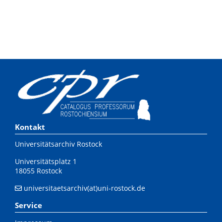
Kontakt
Universitätsarchiv Rostock
Universitätsplatz 1
18055 Rostock
universitaetsarchiv(at)uni-rostock.de
Service