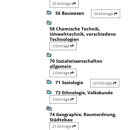
23 Einträge
56 Bauwesen
34 Einträge
58 Chemische Technik,
Umwelttechnik, verschiedene
Technologien
5 Einträge
70 Sozialwissenschaften
allgemein
2 Einträge
71 Soziologie
20 Einträge
73 Ethnologie, Volkskunde
3 Einträge
74 Geographie, Raumordnung,
Städtebau
21 Einträge