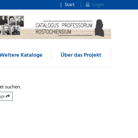
Start
Login
Weitere Kataloge
Über das Projekt
et suchen.
räge