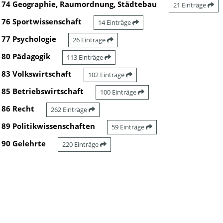
74 Geographie, Raumordnung, Städtebau
21 Einträge
76 Sportwissenschaft
14 Einträge
77 Psychologie
26 Einträge
80 Pädagogik
113 Einträge
83 Volkswirtschaft
102 Einträge
85 Betriebswirtschaft
100 Einträge
86 Recht
262 Einträge
89 Politikwissenschaften
59 Einträge
90 Gelehrte
220 Einträge