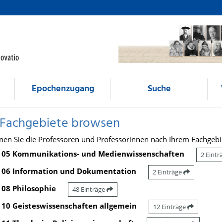
Epochenzugang
Suche
 Fachgebiete browsen
nen Sie die Professoren und Professorinnen nach Ihrem Fachgebi
05 Kommunikations- und Medienwissenschaften
2 Eint
06 Information und Dokumentation
2 Einträge
08 Philosophie
48 Einträge
10 Geisteswissenschaften allgemein
12 Einträge