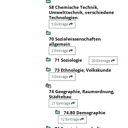
58 Chemische Technik,
Umwelttechnik, verschiedene
Technologien
5 Einträge
70 Sozialwissenschaften
allgemein
2 Einträge
71 Soziologie
20 Einträge
73 Ethnologie, Volkskunde
3 Einträge
74 Geographie, Raumordnung,
Städtebau
21 Einträge
74.80 Demographie
12 Einträge