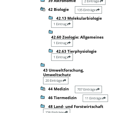
39 Astronomie
2 Einträge
42 Biologie
135 Einträge
42.13 Molekularbiologie
1 Eintrag
42.60 Zoologie: Allgemeines
1 Eintrag
42.63 Tierphysiologie
1 Eintrag
43 Umweltforschung,
Umweltschutz
20 Einträge
44 Medizin
707 Einträge
46 Tiermedizin
11 Einträge
48 Land- und Forstwirtschaft
156 Einträge