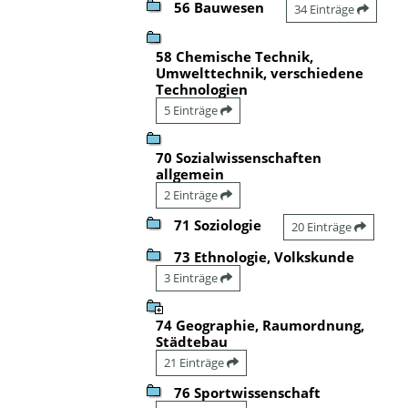
56 Bauwesen
34 Einträge
58 Chemische Technik,
Umwelttechnik, verschiedene
Technologien
5 Einträge
70 Sozialwissenschaften
allgemein
2 Einträge
71 Soziologie
20 Einträge
73 Ethnologie, Volkskunde
3 Einträge
74 Geographie, Raumordnung,
Städtebau
21 Einträge
76 Sportwissenschaft