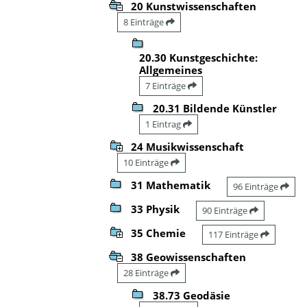
20 Kunstwissenschaften
8 Einträge
20.30 Kunstgeschichte:
Allgemeines
7 Einträge
20.31 Bildende Künstler
1 Eintrag
24 Musikwissenschaft
10 Einträge
31 Mathematik
96 Einträge
33 Physik
90 Einträge
35 Chemie
117 Einträge
38 Geowissenschaften
28 Einträge
38.73 Geodäsie