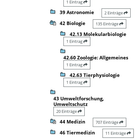
1 Eintrag
39 Astronomie
2 Einträge
42 Biologie
135 Einträge
42.13 Molekularbiologie
1 Eintrag
42.60 Zoologie: Allgemeines
1 Eintrag
42.63 Tierphysiologie
1 Eintrag
43 Umweltforschung,
Umweltschutz
20 Einträge
44 Medizin
707 Einträge
46 Tiermedizin
11 Einträge