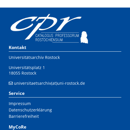
Kontakt
Universitätsarchiv Rostock
Universitätsplatz 1
18055 Rostock
universitaetsarchiv(at)uni-rostock.de
Service
Impressum
Datenschutzerklärung
Barrierefreiheit
MyCoRe