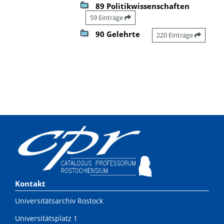
89 Politikwissenschaften
59 Einträge
90 Gelehrte
220 Einträge
Kontakt
Universitätsarchiv Rostock
Universitätsplatz 1