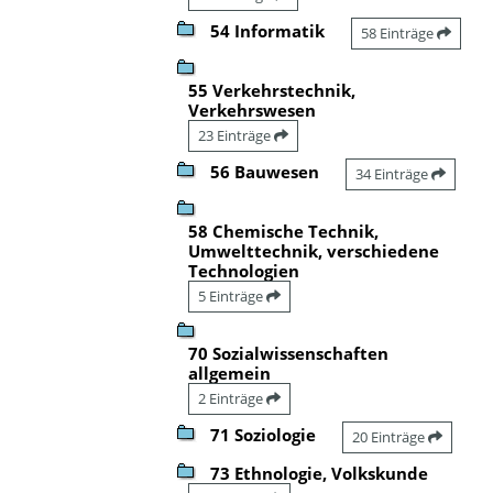
54 Informatik
58 Einträge
55 Verkehrstechnik,
Verkehrswesen
23 Einträge
56 Bauwesen
34 Einträge
58 Chemische Technik,
Umwelttechnik, verschiedene
Technologien
5 Einträge
70 Sozialwissenschaften
allgemein
2 Einträge
71 Soziologie
20 Einträge
73 Ethnologie, Volkskunde