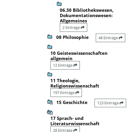
06.30 Bibliothekswesen,
Dokumentationswesen:
Allgemeines
2 Einträge
08 Philosophie
48 Einträge
10 Geisteswissenschaften
allgemein
12 Einträge
11 Theologie,
Religionswissenschaft
197 Einträge
15 Geschichte
123 Einträge
17 Sprach- und
Literaturwissenschaft
28 Einträge