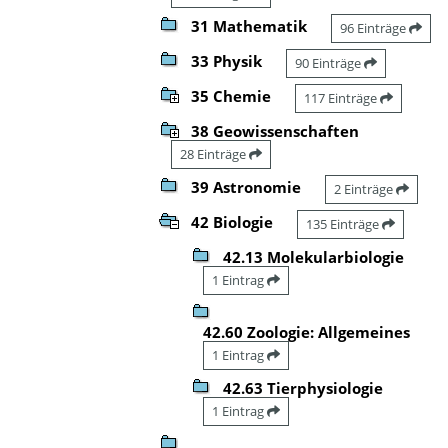
31 Mathematik
96 Einträge
33 Physik
90 Einträge
35 Chemie
117 Einträge
38 Geowissenschaften
28 Einträge
39 Astronomie
2 Einträge
42 Biologie
135 Einträge
42.13 Molekularbiologie
1 Eintrag
42.60 Zoologie: Allgemeines
1 Eintrag
42.63 Tierphysiologie
1 Eintrag