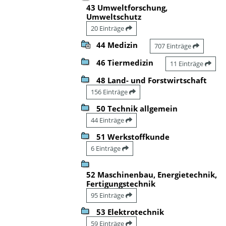
43 Umweltforschung,
Umweltschutz
20 Einträge
44 Medizin
707 Einträge
46 Tiermedizin
11 Einträge
48 Land- und Forstwirtschaft
156 Einträge
50 Technik allgemein
44 Einträge
51 Werkstoffkunde
6 Einträge
52 Maschinenbau, Energietechnik,
Fertigungstechnik
95 Einträge
53 Elektrotechnik
59 Einträge