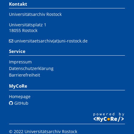
Kontakt
Universitätsarchiv Rostock
Universitätsplatz 1
18055 Rostock
universitaetsarchiv(at)uni-rostock.de
Service
Impressum
Datenschutzerklärung
Barrierefreiheit
MyCoRe
Homepage
GitHub
© 2022 Universitätsarchiv Rostock