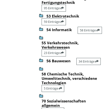
Fertigungstechnik
95 Einträge
53 Elektrotechnik
59 Einträge
54 Informatik
58 Einträge
55 Verkehrstechnik,
Verkehrswesen
23 Einträge
56 Bauwesen
34 Einträge
58 Chemische Technik,
Umwelttechnik, verschiedene
Technologien
5 Einträge
70 Sozialwissenschaften
allgemein