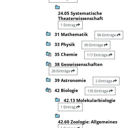
24.05 Systematische
Theaterwissenschaft
1 Eintrag
31 Mathematik
96 Einträge
33 Physik
90 Einträge
35 Chemie
117 Einträge
38 Geowissenschaften
28 Einträge
39 Astronomie
2 Einträge
42 Biologie
135 Einträge
42.13 Molekularbiologie
1 Eintrag
42.60 Zoologie: Allgemeines