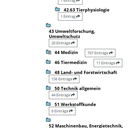
1 Eintrag
42.63 Tierphysiologie
1 Eintrag
43 Umweltforschung,
Umweltschutz
20 Einträge
44 Medizin
707 Einträge
46 Tiermedizin
11 Einträge
48 Land- und Forstwirtschaft
156 Einträge
50 Technik allgemein
44 Einträge
51 Werkstoffkunde
6 Einträge
52 Maschinenbau, Energietechnik,