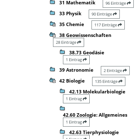
31 Mathematik
96 Einträge
33 Physik
90 Einträge
35 Chemie
117 Einträge
38 Geowissenschaften
28 Einträge
38.73 Geodäsie
1 Eintrag
39 Astronomie
2 Einträge
42 Biologie
135 Einträge
42.13 Molekularbiologie
1 Eintrag
42.60 Zoologie: Allgemeines
1 Eintrag
42.63 Tierphysiologie