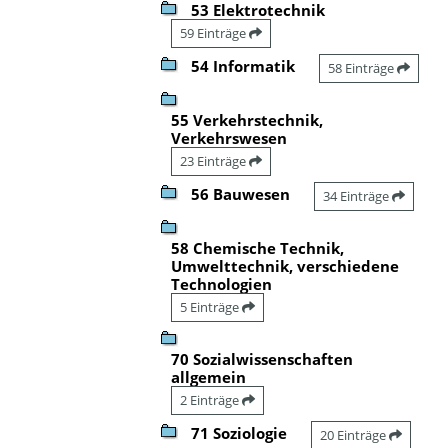
53 Elektrotechnik
59 Einträge
54 Informatik
58 Einträge
55 Verkehrstechnik,
Verkehrswesen
23 Einträge
56 Bauwesen
34 Einträge
58 Chemische Technik,
Umwelttechnik, verschiedene
Technologien
5 Einträge
70 Sozialwissenschaften
allgemein
2 Einträge
71 Soziologie
20 Einträge