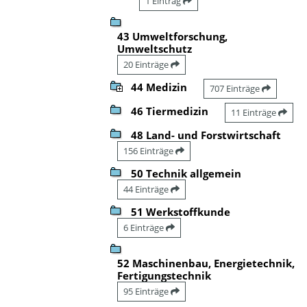
1 Eintrag
43 Umweltforschung,
Umweltschutz
20 Einträge
44 Medizin
707 Einträge
46 Tiermedizin
11 Einträge
48 Land- und Forstwirtschaft
156 Einträge
50 Technik allgemein
44 Einträge
51 Werkstoffkunde
6 Einträge
52 Maschinenbau, Energietechnik,
Fertigungstechnik
95 Einträge