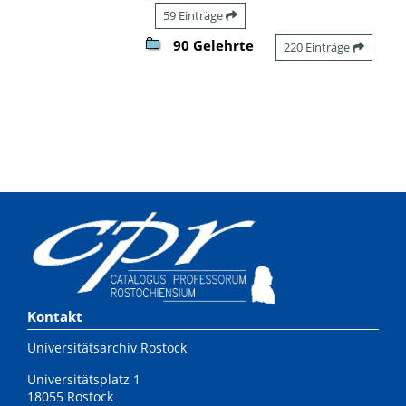
59 Einträge
90 Gelehrte
220 Einträge
Kontakt
Universitätsarchiv Rostock
Universitätsplatz 1
18055 Rostock