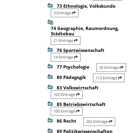
73 Ethnologie, Volkskunde
3 Einträge
74 Geographie, Raumordnung,
Städtebau
21 Einträge
76 Sportwissenschaft
14 Einträge
77 Psychologie
26 Einträge
80 Pädagogik
113 Einträge
83 Volkswirtschaft
102 Einträge
85 Betriebswirtschaft
100 Einträge
86 Recht
262 Einträge
89 Politikwissenschaften