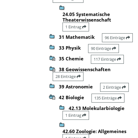
24.05 Systematische
Theaterwissenschaft
1 Eintrag
31 Mathematik
96 Einträge
33 Physik
90 Einträge
35 Chemie
117 Einträge
38 Geowissenschaften
28 Einträge
39 Astronomie
2 Einträge
42 Biologie
135 Einträge
42.13 Molekularbiologie
1 Eintrag
42.60 Zoologie: Allgemeines