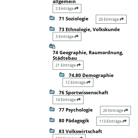
allgemein
2 Einträge
71 Soziologie
20 Einträge
73 Ethnologie, Volkskunde
3 Einträge
74 Geographie, Raumordnung,
Städtebau
21 Einträge
74.80 Demographie
12 Einträge
76 Sportwissenschaft
14 Einträge
77 Psychologie
26 Einträge
80 Pädagogik
113 Einträge
83 Volkswirtschaft