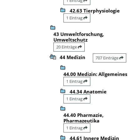
1 Eintrag
42.63 Tierphysiologie
1 Eintrag
43 Umweltforschung,
Umweltschutz
20 Einträge
44 Medizin
707 Einträge
44.00 Medizin: Allgemeines
1 Eintrag
44.34 Anatomie
1 Eintrag
44.40 Pharmazie,
Pharmazeutika
1 Eintrag
44.61 Innere Medizin