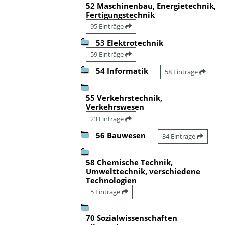
52 Maschinenbau, Energietechnik,
Fertigungstechnik
95 Einträge
53 Elektrotechnik
59 Einträge
54 Informatik
58 Einträge
55 Verkehrstechnik,
Verkehrswesen
23 Einträge
56 Bauwesen
34 Einträge
58 Chemische Technik,
Umwelttechnik, verschiedene
Technologien
5 Einträge
70 Sozialwissenschaften