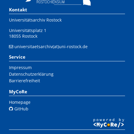
Kontakt
Universitätsarchiv Rostock
Universitätsplatz 1
18055 Rostock
universitaetsarchiv(at)uni-rostock.de
Service
Impressum
Datenschutzerklärung
Barrierefreiheit
MyCoRe
Homepage
GitHub