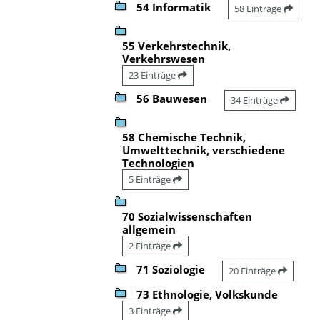
54 Informatik
58 Einträge
55 Verkehrstechnik,
Verkehrswesen
23 Einträge
56 Bauwesen
34 Einträge
58 Chemische Technik,
Umwelttechnik, verschiedene
Technologien
5 Einträge
70 Sozialwissenschaften
allgemein
2 Einträge
71 Soziologie
20 Einträge
73 Ethnologie, Volkskunde
3 Einträge