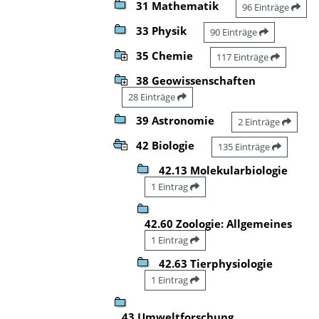
31 Mathematik
96 Einträge
33 Physik
90 Einträge
35 Chemie
117 Einträge
38 Geowissenschaften
28 Einträge
39 Astronomie
2 Einträge
42 Biologie
135 Einträge
42.13 Molekularbiologie
1 Eintrag
42.60 Zoologie: Allgemeines
1 Eintrag
42.63 Tierphysiologie
1 Eintrag
43 Umweltforschung,