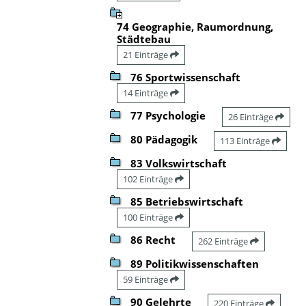
74 Geographie, Raumordnung,
Städtebau
21 Einträge
76 Sportwissenschaft
14 Einträge
77 Psychologie
26 Einträge
80 Pädagogik
113 Einträge
83 Volkswirtschaft
102 Einträge
85 Betriebswirtschaft
100 Einträge
86 Recht
262 Einträge
89 Politikwissenschaften
59 Einträge
90 Gelehrte
220 Einträge