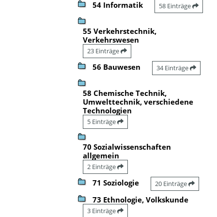
54 Informatik
58 Einträge
55 Verkehrstechnik,
Verkehrswesen
23 Einträge
56 Bauwesen
34 Einträge
58 Chemische Technik,
Umwelttechnik, verschiedene
Technologien
5 Einträge
70 Sozialwissenschaften
allgemein
2 Einträge
71 Soziologie
20 Einträge
73 Ethnologie, Volkskunde
3 Einträge