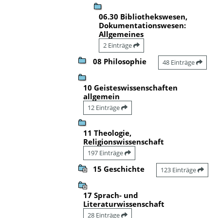
06.30 Bibliothekswesen,
Dokumentationswesen:
Allgemeines
2 Einträge
08 Philosophie
48 Einträge
10 Geisteswissenschaften
allgemein
12 Einträge
11 Theologie,
Religionswissenschaft
197 Einträge
15 Geschichte
123 Einträge
17 Sprach- und
Literaturwissenschaft
28 Einträge