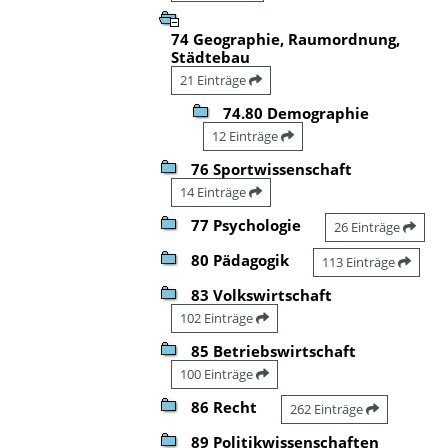
74 Geographie, Raumordnung,
Städtebau
21 Einträge
74.80 Demographie
12 Einträge
76 Sportwissenschaft
14 Einträge
77 Psychologie
26 Einträge
80 Pädagogik
113 Einträge
83 Volkswirtschaft
102 Einträge
85 Betriebswirtschaft
100 Einträge
86 Recht
262 Einträge
89 Politikwissenschaften