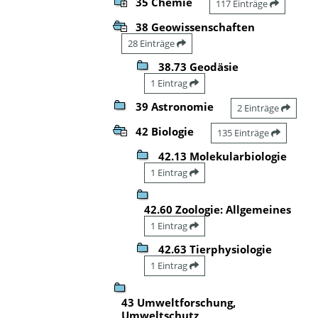
35 Chemie
117 Einträge
38 Geowissenschaften
28 Einträge
38.73 Geodäsie
1 Eintrag
39 Astronomie
2 Einträge
42 Biologie
135 Einträge
42.13 Molekularbiologie
1 Eintrag
42.60 Zoologie: Allgemeines
1 Eintrag
42.63 Tierphysiologie
1 Eintrag
43 Umweltforschung,
Umweltschutz