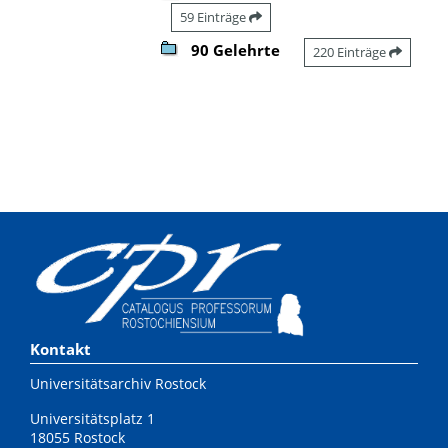
59 Einträge
90 Gelehrte
220 Einträge
Kontakt
Universitätsarchiv Rostock
Universitätsplatz 1
18055 Rostock