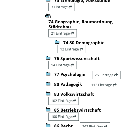
73 Ethnologie, Volkskunde
3 Einträge
74 Geographie, Raumordnung,
Städtebau
21 Einträge
74.80 Demographie
12 Einträge
76 Sportwissenschaft
14 Einträge
77 Psychologie
26 Einträge
80 Pädagogik
113 Einträge
83 Volkswirtschaft
102 Einträge
85 Betriebswirtschaft
100 Einträge
86 Recht
262 Einträge