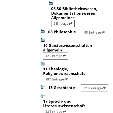
06.30 Bibliothekswesen,
Dokumentationswesen:
Allgemeines
2 Einträge
08 Philosophie
48 Einträge
10 Geisteswissenschaften
allgemein
12 Einträge
11 Theologie,
Religionswissenschaft
197 Einträge
15 Geschichte
123 Einträge
17 Sprach- und
Literaturwissenschaft
28 Einträge