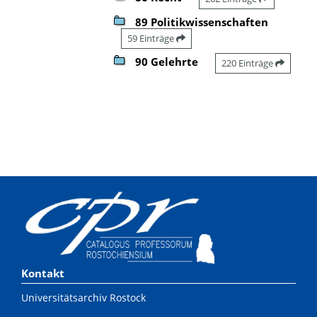
89 Politikwissenschaften
59 Einträge
90 Gelehrte
220 Einträge
Kontakt
Universitätsarchiv Rostock