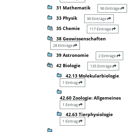
31 Mathematik
96 Einträge
33 Physik
90 Einträge
35 Chemie
117 Einträge
38 Geowissenschaften
28 Einträge
39 Astronomie
2 Einträge
42 Biologie
135 Einträge
42.13 Molekularbiologie
1 Eintrag
42.60 Zoologie: Allgemeines
1 Eintrag
42.63 Tierphysiologie
1 Eintrag