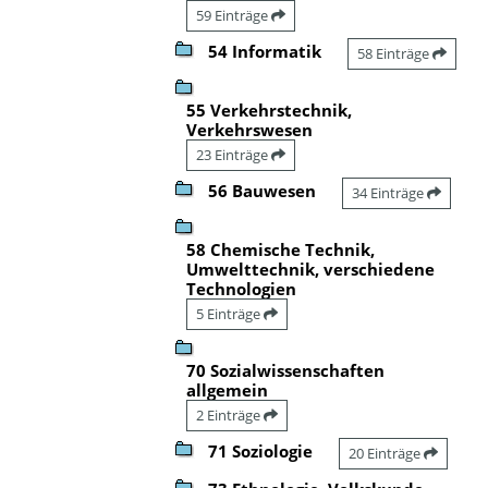
59 Einträge
54 Informatik
58 Einträge
55 Verkehrstechnik,
Verkehrswesen
23 Einträge
56 Bauwesen
34 Einträge
58 Chemische Technik,
Umwelttechnik, verschiedene
Technologien
5 Einträge
70 Sozialwissenschaften
allgemein
2 Einträge
71 Soziologie
20 Einträge