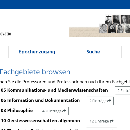
Epochenzugang
Suche
 Fachgebiete browsen
nen Sie die Professoren und Professorinnen nach Ihrem Fachgebi
05 Kommunikations- und Medienwissenschaften
2 Eint
06 Information und Dokumentation
2 Einträge
08 Philosophie
48 Einträge
10 Geisteswissenschaften allgemein
12 Einträge