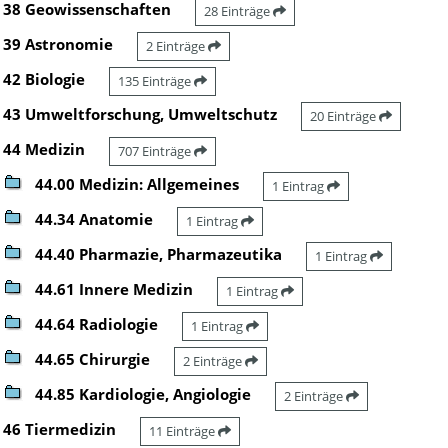
38 Geowissenschaften
28 Einträge
39 Astronomie
2 Einträge
42 Biologie
135 Einträge
43 Umweltforschung, Umweltschutz
20 Einträge
44 Medizin
707 Einträge
44.00 Medizin: Allgemeines
1 Eintrag
44.34 Anatomie
1 Eintrag
44.40 Pharmazie, Pharmazeutika
1 Eintrag
44.61 Innere Medizin
1 Eintrag
44.64 Radiologie
1 Eintrag
44.65 Chirurgie
2 Einträge
44.85 Kardiologie, Angiologie
2 Einträge
46 Tiermedizin
11 Einträge