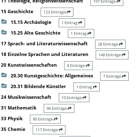
11 Theologie, Religionswissenschaft
197 Einträge
15 Geschichte
123 Einträge
15.15 Archäologie
1 Eintrag
15.25 Alte Geschichte
1 Eintrag
17 Sprach- und Literaturwissenschaft
28 Einträge
18 Einzelne Sprachen und Literaturen
148 Einträge
20 Kunstwissenschaften
8 Einträge
20.30 Kunstgeschichte: Allgemeines
7 Einträge
20.31 Bildende Künstler
1 Eintrag
24 Musikwissenschaft
10 Einträge
31 Mathematik
96 Einträge
33 Physik
90 Einträge
35 Chemie
117 Einträge