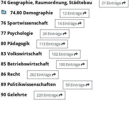
74 Geographie, Raumordnung, Städtebau
21 Einträge
74.80 Demographie
12 Einträge
76 Sportwissenschaft
14 Einträge
77 Psychologie
26 Einträge
80 Pädagogik
113 Einträge
83 Volkswirtschaft
102 Einträge
85 Betriebswirtschaft
100 Einträge
86 Recht
262 Einträge
89 Politikwissenschaften
59 Einträge
90 Gelehrte
220 Einträge