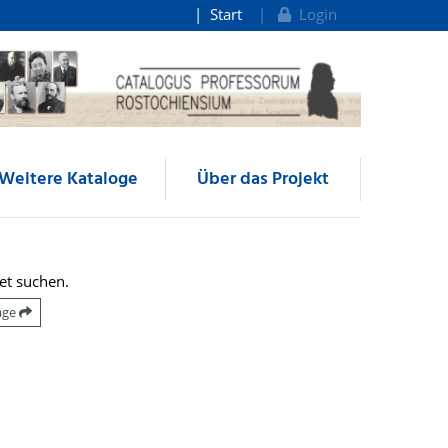
Start
Login
Weitere Kataloge
Über das Projekt
et suchen.
räge