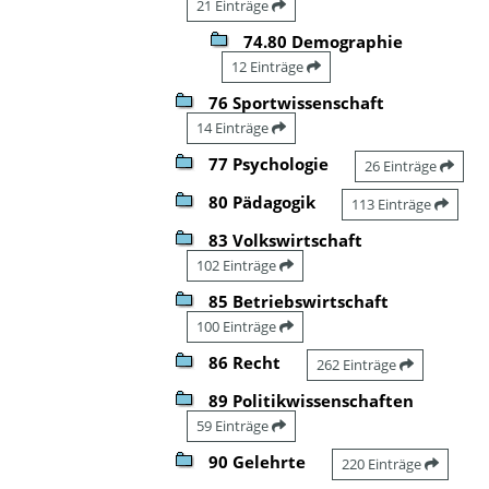
21 Einträge
74.80 Demographie
12 Einträge
76 Sportwissenschaft
14 Einträge
77 Psychologie
26 Einträge
80 Pädagogik
113 Einträge
83 Volkswirtschaft
102 Einträge
85 Betriebswirtschaft
100 Einträge
86 Recht
262 Einträge
89 Politikwissenschaften
59 Einträge
90 Gelehrte
220 Einträge