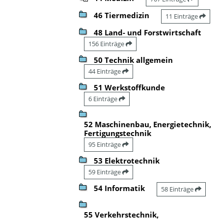
46 Tiermedizin
11 Einträge
48 Land- und Forstwirtschaft
156 Einträge
50 Technik allgemein
44 Einträge
51 Werkstoffkunde
6 Einträge
52 Maschinenbau, Energietechnik,
Fertigungstechnik
95 Einträge
53 Elektrotechnik
59 Einträge
54 Informatik
58 Einträge
55 Verkehrstechnik,