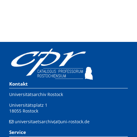
Kontakt
Universitätsarchiv Rostock
Universitätsplatz 1
18055 Rostock
universitaetsarchiv(at)uni-rostock.de
Service