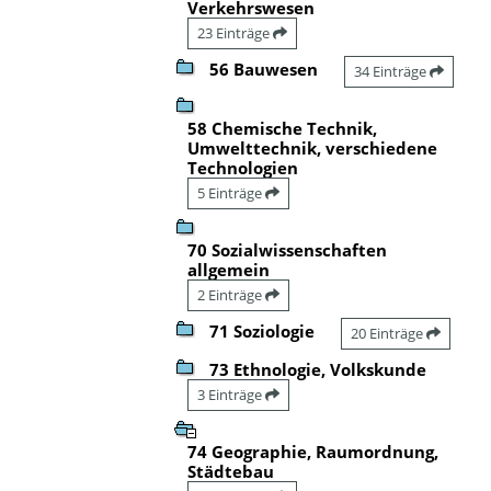
Verkehrswesen
23 Einträge
56 Bauwesen
34 Einträge
58 Chemische Technik,
Umwelttechnik, verschiedene
Technologien
5 Einträge
70 Sozialwissenschaften
allgemein
2 Einträge
71 Soziologie
20 Einträge
73 Ethnologie, Volkskunde
3 Einträge
74 Geographie, Raumordnung,
Städtebau