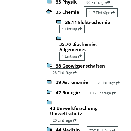
33 Physik
90 Einträge
35 Chemie
117 Einträge
35.14 Elektrochemie
1 Eintrag
35.70 Biochemie:
Allgemeines
1 Eintrag
38 Geowissenschaften
28 Einträge
39 Astronomie
2 Einträge
42 Biologie
135 Einträge
43 Umweltforschung,
Umweltschutz
20 Einträge
44 Medizin
707 Einträge