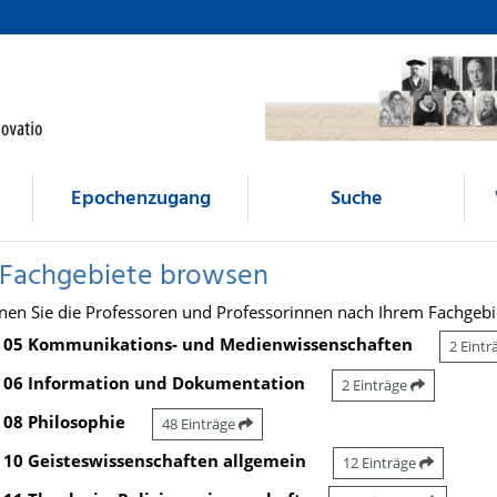
Epochenzugang
Suche
 Fachgebiete browsen
nen Sie die Professoren und Professorinnen nach Ihrem Fachgebi
05 Kommunikations- und Medienwissenschaften
2 Eint
06 Information und Dokumentation
2 Einträge
08 Philosophie
48 Einträge
10 Geisteswissenschaften allgemein
12 Einträge