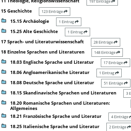
11 Theologie, Religionswissenschaft
197 Einträge
15 Geschichte
123 Einträge
15.15 Archäologie
1 Eintrag
15.25 Alte Geschichte
1 Eintrag
17 Sprach- und Literaturwissenschaft
28 Einträge
18 Einzelne Sprachen und Literaturen
148 Einträge
18.03 Englische Sprache und Literatur
17 Einträge
18.06 Angloamerikanische Literatur
1 Eintrag
18.08 Deutsche Sprache und Literatur
51 Einträge
18.15 Skandinavische Sprachen und Literaturen
3 
18.20 Romanische Sprachen und Literaturen:
Allgemeines
18.21 Französische Sprache und Literatur
4 Einträge
18.25 Italienische Sprache und Literatur
2 Einträge