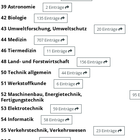
39 Astronomie
2 Einträge
42 Biologie
135 Einträge
43 Umweltforschung, Umweltschutz
20 Einträge
44 Medizin
707 Einträge
46 Tiermedizin
11 Einträge
48 Land- und Forstwirtschaft
156 Einträge
50 Technik allgemein
44 Einträge
51 Werkstoffkunde
6 Einträge
52 Maschinenbau, Energietechnik,
95 
Fertigungstechnik
53 Elektrotechnik
59 Einträge
54 Informatik
58 Einträge
55 Verkehrstechnik, Verkehrswesen
23 Einträge