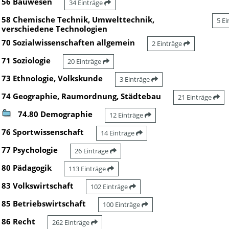
56 Bauwesen
34 Einträge
58 Chemische Technik, Umwelttechnik,
5 E
verschiedene Technologien
70 Sozialwissenschaften allgemein
2 Einträge
71 Soziologie
20 Einträge
73 Ethnologie, Volkskunde
3 Einträge
74 Geographie, Raumordnung, Städtebau
21 Einträge
74.80 Demographie
12 Einträge
76 Sportwissenschaft
14 Einträge
77 Psychologie
26 Einträge
80 Pädagogik
113 Einträge
83 Volkswirtschaft
102 Einträge
85 Betriebswirtschaft
100 Einträge
86 Recht
262 Einträge