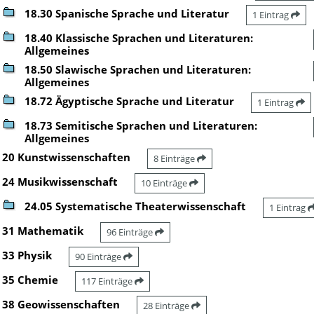
18.30 Spanische Sprache und Literatur
1 Eintrag
18.40 Klassische Sprachen und Literaturen:
Allgemeines
18.50 Slawische Sprachen und Literaturen:
Allgemeines
18.72 Ägyptische Sprache und Literatur
1 Eintrag
18.73 Semitische Sprachen und Literaturen:
Allgemeines
20 Kunstwissenschaften
8 Einträge
24 Musikwissenschaft
10 Einträge
24.05 Systematische Theaterwissenschaft
1 Eintrag
31 Mathematik
96 Einträge
33 Physik
90 Einträge
35 Chemie
117 Einträge
38 Geowissenschaften
28 Einträge