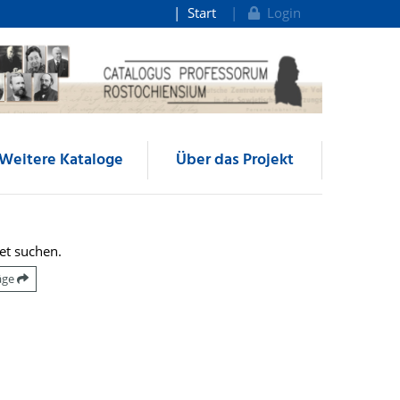
Start
Login
Weitere Kataloge
Über das Projekt
et suchen.
räge