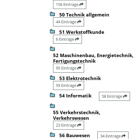
156 Einträge
50 Technik allgemein
44 Einträge
51 Werkstoffkunde
6 Einträge
52 Maschinenbau, Energietechnik,
Fertigungstechnik
95 Einträge
53 Elektrotechnik
59 Einträge
54 Informatik
58 Einträge
55 Verkehrstechnik,
Verkehrswesen
23 Einträge
56 Bauwesen
34 Einträge