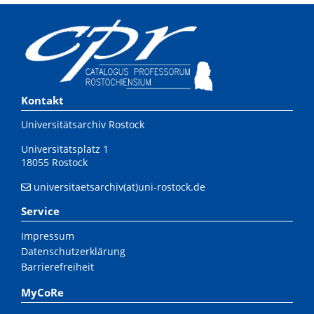
Kontakt
Universitätsarchiv Rostock
Universitätsplatz 1
18055 Rostock
universitaetsarchiv(at)uni-rostock.de
Service
Impressum
Datenschutzerklärung
Barrierefreiheit
MyCoRe