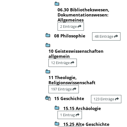
06.30 Bibliothekswesen,
Dokumentationswesen:
Allgemeines
2 Einträge
08 Philosophie
48 Einträge
10 Geisteswissenschaften
allgemein
12 Einträge
11 Theologie,
Religionswissenschaft
197 Einträge
15 Geschichte
123 Einträge
15.15 Archäologie
1 Eintrag
15.25 Alte Geschichte