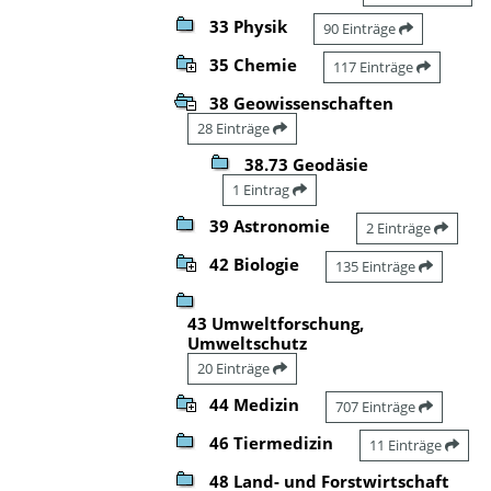
33 Physik
90 Einträge
35 Chemie
117 Einträge
38 Geowissenschaften
28 Einträge
38.73 Geodäsie
1 Eintrag
39 Astronomie
2 Einträge
42 Biologie
135 Einträge
43 Umweltforschung,
Umweltschutz
20 Einträge
44 Medizin
707 Einträge
46 Tiermedizin
11 Einträge
48 Land- und Forstwirtschaft