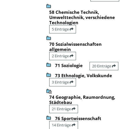
58 Chemische Technik,
Umwelttechnik, verschiedene
Technologien
5 Einträge
70 Sozialwissenschaften
allgemein
2 Einträge
71 Soziologie
20 Einträge
73 Ethnologie, Volkskunde
3 Einträge
74 Geographie, Raumordnung,
Städtebau
21 Einträge
76 Sportwissenschaft
14 Einträge