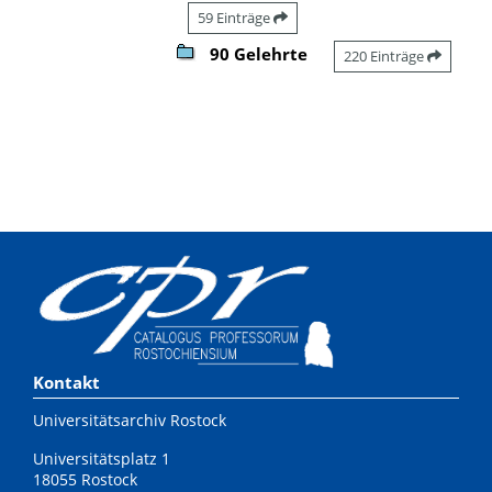
59 Einträge
90 Gelehrte
220 Einträge
Kontakt
Universitätsarchiv Rostock
Universitätsplatz 1
18055 Rostock