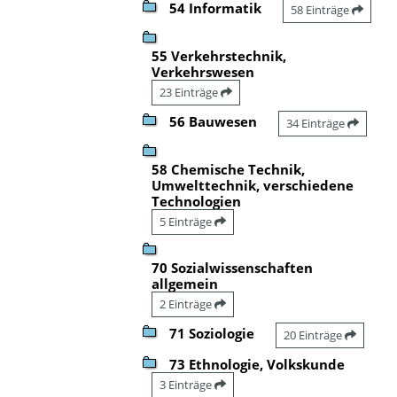
54 Informatik
58 Einträge
55 Verkehrstechnik,
Verkehrswesen
23 Einträge
56 Bauwesen
34 Einträge
58 Chemische Technik,
Umwelttechnik, verschiedene
Technologien
5 Einträge
70 Sozialwissenschaften
allgemein
2 Einträge
71 Soziologie
20 Einträge
73 Ethnologie, Volkskunde
3 Einträge