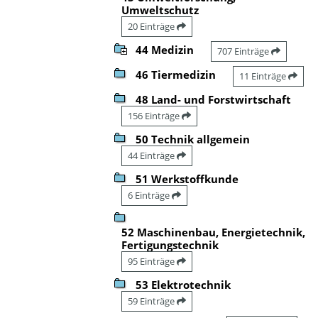
Umweltschutz
20 Einträge
44 Medizin
707 Einträge
46 Tiermedizin
11 Einträge
48 Land- und Forstwirtschaft
156 Einträge
50 Technik allgemein
44 Einträge
51 Werkstoffkunde
6 Einträge
52 Maschinenbau, Energietechnik,
Fertigungstechnik
95 Einträge
53 Elektrotechnik
59 Einträge