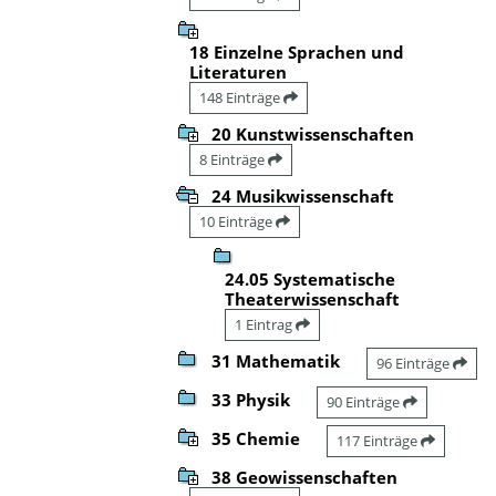
18 Einzelne Sprachen und
Literaturen
148 Einträge
20 Kunstwissenschaften
8 Einträge
24 Musikwissenschaft
10 Einträge
24.05 Systematische
Theaterwissenschaft
1 Eintrag
31 Mathematik
96 Einträge
33 Physik
90 Einträge
35 Chemie
117 Einträge
38 Geowissenschaften