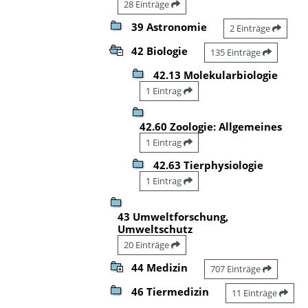
28 Einträge
39 Astronomie
2 Einträge
42 Biologie
135 Einträge
42.13 Molekularbiologie
1 Eintrag
42.60 Zoologie: Allgemeines
1 Eintrag
42.63 Tierphysiologie
1 Eintrag
43 Umweltforschung,
Umweltschutz
20 Einträge
44 Medizin
707 Einträge
46 Tiermedizin
11 Einträge