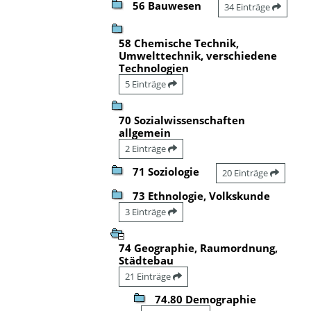
56 Bauwesen
34 Einträge
58 Chemische Technik,
Umwelttechnik, verschiedene
Technologien
5 Einträge
70 Sozialwissenschaften
allgemein
2 Einträge
71 Soziologie
20 Einträge
73 Ethnologie, Volkskunde
3 Einträge
74 Geographie, Raumordnung,
Städtebau
21 Einträge
74.80 Demographie