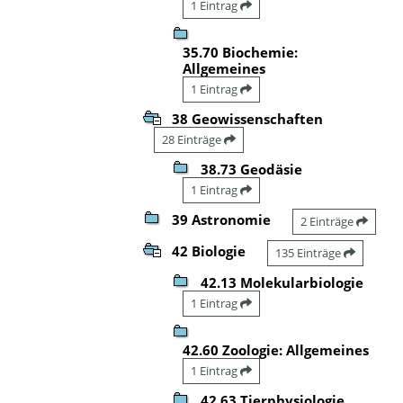
1 Eintrag
35.70 Biochemie:
Allgemeines
1 Eintrag
38 Geowissenschaften
28 Einträge
38.73 Geodäsie
1 Eintrag
39 Astronomie
2 Einträge
42 Biologie
135 Einträge
42.13 Molekularbiologie
1 Eintrag
42.60 Zoologie: Allgemeines
1 Eintrag
42.63 Tierphysiologie