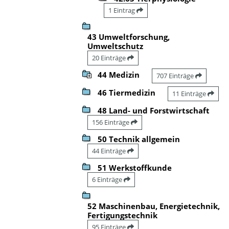
1 Eintrag
43 Umweltforschung,
Umweltschutz
20 Einträge
44 Medizin
707 Einträge
46 Tiermedizin
11 Einträge
48 Land- und Forstwirtschaft
156 Einträge
50 Technik allgemein
44 Einträge
51 Werkstoffkunde
6 Einträge
52 Maschinenbau, Energietechnik,
Fertigungstechnik
95 Einträge