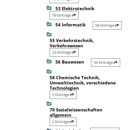
53 Elektrotechnik
59 Einträge
54 Informatik
58 Einträge
55 Verkehrstechnik,
Verkehrswesen
23 Einträge
56 Bauwesen
34 Einträge
58 Chemische Technik,
Umwelttechnik, verschiedene
Technologien
5 Einträge
70 Sozialwissenschaften
allgemein
2 Einträge