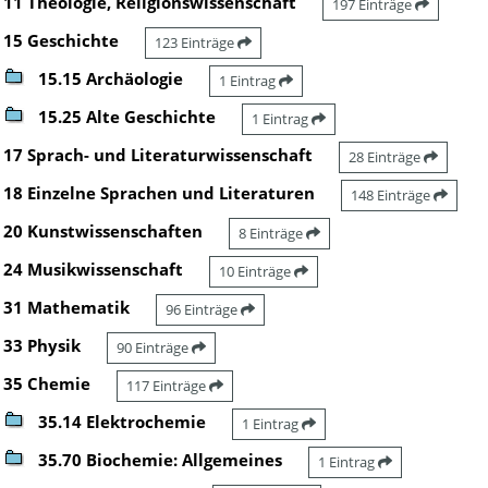
11 Theologie, Religionswissenschaft
197 Einträge
15 Geschichte
123 Einträge
15.15 Archäologie
1 Eintrag
15.25 Alte Geschichte
1 Eintrag
17 Sprach- und Literaturwissenschaft
28 Einträge
18 Einzelne Sprachen und Literaturen
148 Einträge
20 Kunstwissenschaften
8 Einträge
24 Musikwissenschaft
10 Einträge
31 Mathematik
96 Einträge
33 Physik
90 Einträge
35 Chemie
117 Einträge
35.14 Elektrochemie
1 Eintrag
35.70 Biochemie: Allgemeines
1 Eintrag