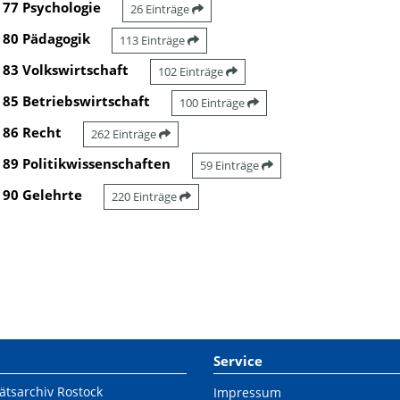
77 Psychologie
26 Einträge
80 Pädagogik
113 Einträge
83 Volkswirtschaft
102 Einträge
85 Betriebswirtschaft
100 Einträge
86 Recht
262 Einträge
89 Politikwissenschaften
59 Einträge
90 Gelehrte
220 Einträge
Service
ätsarchiv Rostock
Impressum