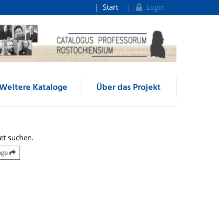
Start
Login
Weitere Kataloge
Über das Projekt
et suchen.
räge