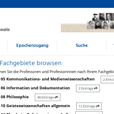
Epochenzugang
Suche
 Fachgebiete browsen
nen Sie die Professoren und Professorinnen nach Ihrem Fachgebi
05 Kommunikations- und Medienwissenschaften
2 Eint
06 Information und Dokumentation
2 Einträge
08 Philosophie
48 Einträge
10 Geisteswissenschaften allgemein
12 Einträge