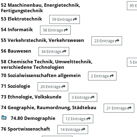
52 Maschinenbau, Energietechnik,
95 
Fertigungstechnik
53 Elektrotechnik
59 Einträge
54 Informatik
58 Einträge
55 Verkehrstechnik, Verkehrswesen
23 Einträge
56 Bauwesen
34 Einträge
58 Chemische Technik, Umwelttechnik,
5 E
verschiedene Technologien
70 Sozialwissenschaften allgemein
2 Einträge
71 Soziologie
20 Einträge
73 Ethnologie, Volkskunde
3 Einträge
74 Geographie, Raumordnung, Städtebau
21 Einträge
74.80 Demographie
12 Einträge
76 Sportwissenschaft
14 Einträge