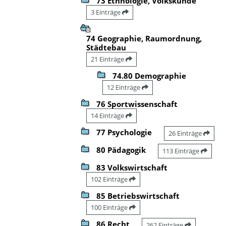
73 Ethnologie, Volkskunde
3 Einträge
74 Geographie, Raumordnung,
Städtebau
21 Einträge
74.80 Demographie
12 Einträge
76 Sportwissenschaft
14 Einträge
77 Psychologie
26 Einträge
80 Pädagogik
113 Einträge
83 Volkswirtschaft
102 Einträge
85 Betriebswirtschaft
100 Einträge
86 Recht
262 Einträge