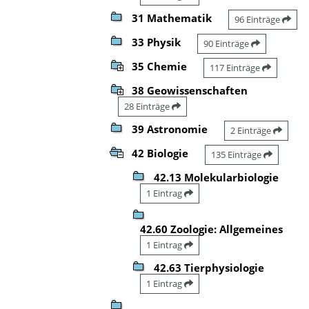
31 Mathematik
96 Einträge
33 Physik
90 Einträge
35 Chemie
117 Einträge
38 Geowissenschaften
28 Einträge
39 Astronomie
2 Einträge
42 Biologie
135 Einträge
42.13 Molekularbiologie
1 Eintrag
42.60 Zoologie: Allgemeines
1 Eintrag
42.63 Tierphysiologie
1 Eintrag