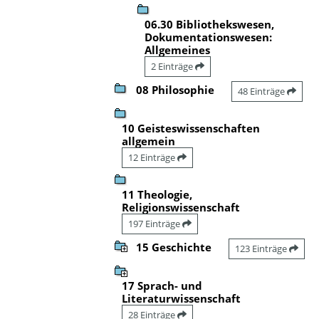
06.30 Bibliothekswesen,
Dokumentationswesen:
Allgemeines
2 Einträge
08 Philosophie
48 Einträge
10 Geisteswissenschaften
allgemein
12 Einträge
11 Theologie,
Religionswissenschaft
197 Einträge
15 Geschichte
123 Einträge
17 Sprach- und
Literaturwissenschaft
28 Einträge