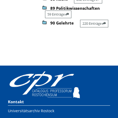
89 Politikwissenschaften
59 Einträge
90 Gelehrte
220 Einträge
Kontakt
Universitätsarchiv Rostock