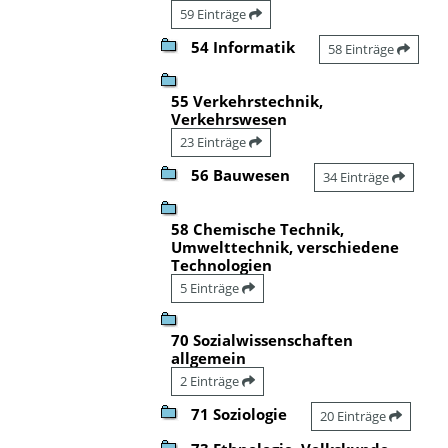
59 Einträge
54 Informatik
58 Einträge
55 Verkehrstechnik,
Verkehrswesen
23 Einträge
56 Bauwesen
34 Einträge
58 Chemische Technik,
Umwelttechnik, verschiedene
Technologien
5 Einträge
70 Sozialwissenschaften
allgemein
2 Einträge
71 Soziologie
20 Einträge