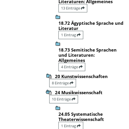
Literaturen: Allgemeines
13 Einträge
18.72 Ägyptische Sprache und
Literatur
1 Eintrag
18.73 Semitische Sprachen
und Literaturen:
Allgemeines
4 Einträge
20 Kunstwissenschaften
8 Einträge
24 Musikwissenschaft
10 Einträge
24.05 Systematische
Theaterwissenschaft
1 Eintrag