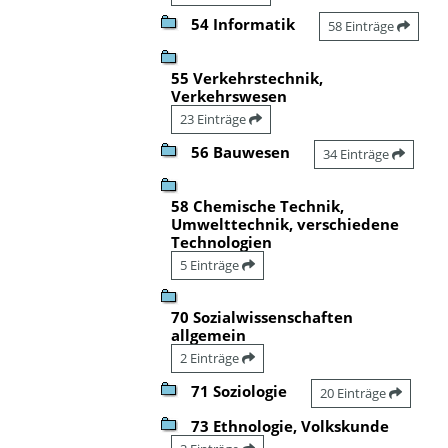
54 Informatik
58 Einträge
55 Verkehrstechnik,
Verkehrswesen
23 Einträge
56 Bauwesen
34 Einträge
58 Chemische Technik,
Umwelttechnik, verschiedene
Technologien
5 Einträge
70 Sozialwissenschaften
allgemein
2 Einträge
71 Soziologie
20 Einträge
73 Ethnologie, Volkskunde