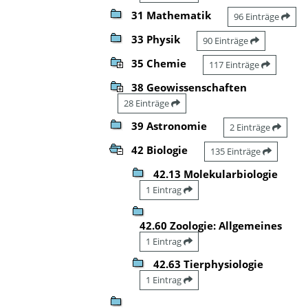
31 Mathematik
96 Einträge
33 Physik
90 Einträge
35 Chemie
117 Einträge
38 Geowissenschaften
28 Einträge
39 Astronomie
2 Einträge
42 Biologie
135 Einträge
42.13 Molekularbiologie
1 Eintrag
42.60 Zoologie: Allgemeines
1 Eintrag
42.63 Tierphysiologie
1 Eintrag