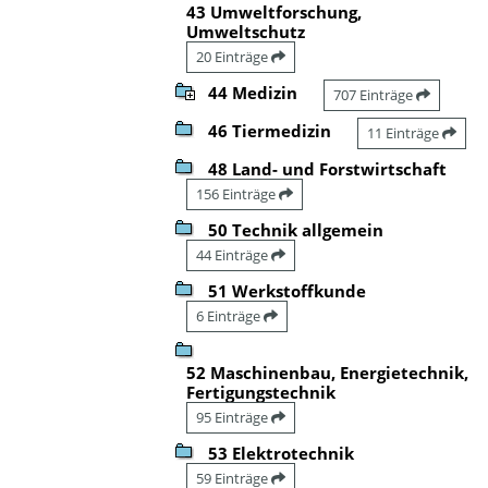
43 Umweltforschung,
Umweltschutz
20 Einträge
44 Medizin
707 Einträge
46 Tiermedizin
11 Einträge
48 Land- und Forstwirtschaft
156 Einträge
50 Technik allgemein
44 Einträge
51 Werkstoffkunde
6 Einträge
52 Maschinenbau, Energietechnik,
Fertigungstechnik
95 Einträge
53 Elektrotechnik
59 Einträge