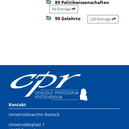
89 Politikwissenschaften
59 Einträge
90 Gelehrte
220 Einträge
Kontakt
Universitätsarchiv Rostock
Universitätsplatz 1