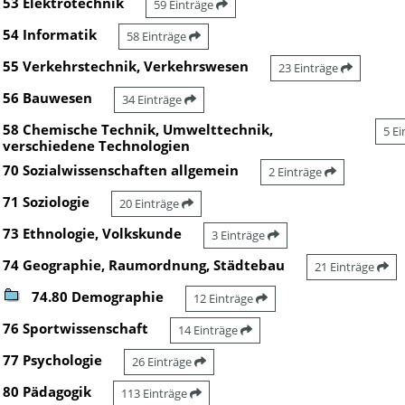
53 Elektrotechnik
59 Einträge
54 Informatik
58 Einträge
55 Verkehrstechnik, Verkehrswesen
23 Einträge
56 Bauwesen
34 Einträge
58 Chemische Technik, Umwelttechnik,
5 E
verschiedene Technologien
70 Sozialwissenschaften allgemein
2 Einträge
71 Soziologie
20 Einträge
73 Ethnologie, Volkskunde
3 Einträge
74 Geographie, Raumordnung, Städtebau
21 Einträge
74.80 Demographie
12 Einträge
76 Sportwissenschaft
14 Einträge
77 Psychologie
26 Einträge
80 Pädagogik
113 Einträge