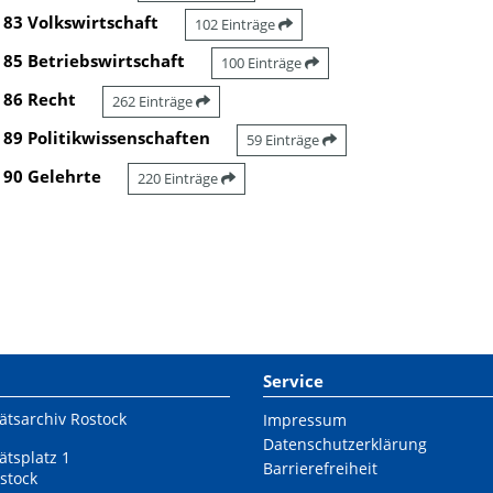
83 Volkswirtschaft
102 Einträge
85 Betriebswirtschaft
100 Einträge
86 Recht
262 Einträge
89 Politikwissenschaften
59 Einträge
90 Gelehrte
220 Einträge
Service
ätsarchiv Rostock
Impressum
Datenschutzerklärung
ätsplatz 1
Barrierefreiheit
stock