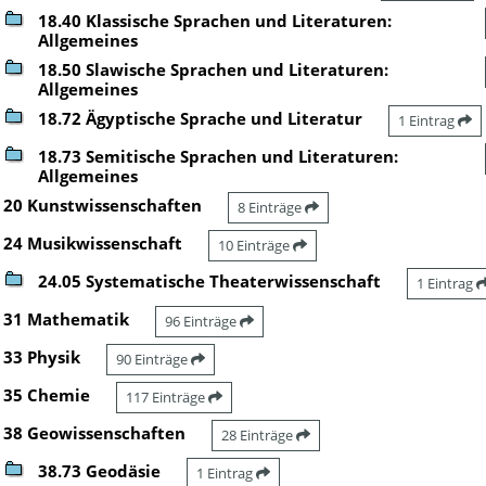
18.40 Klassische Sprachen und Literaturen:
Allgemeines
18.50 Slawische Sprachen und Literaturen:
Allgemeines
18.72 Ägyptische Sprache und Literatur
1 Eintrag
18.73 Semitische Sprachen und Literaturen:
Allgemeines
20 Kunstwissenschaften
8 Einträge
24 Musikwissenschaft
10 Einträge
24.05 Systematische Theaterwissenschaft
1 Eintrag
31 Mathematik
96 Einträge
33 Physik
90 Einträge
35 Chemie
117 Einträge
38 Geowissenschaften
28 Einträge
38.73 Geodäsie
1 Eintrag