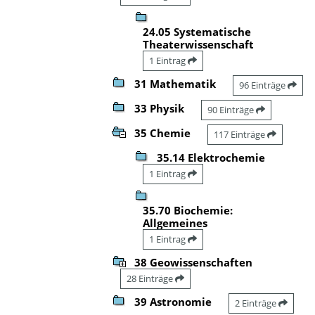
24.05 Systematische
Theaterwissenschaft
1 Eintrag
31 Mathematik
96 Einträge
33 Physik
90 Einträge
35 Chemie
117 Einträge
35.14 Elektrochemie
1 Eintrag
35.70 Biochemie:
Allgemeines
1 Eintrag
38 Geowissenschaften
28 Einträge
39 Astronomie
2 Einträge