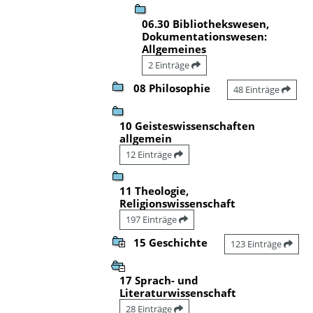
06.30 Bibliothekswesen,
Dokumentationswesen:
Allgemeines
2 Einträge
08 Philosophie
48 Einträge
10 Geisteswissenschaften
allgemein
12 Einträge
11 Theologie,
Religionswissenschaft
197 Einträge
15 Geschichte
123 Einträge
17 Sprach- und
Literaturwissenschaft
28 Einträge