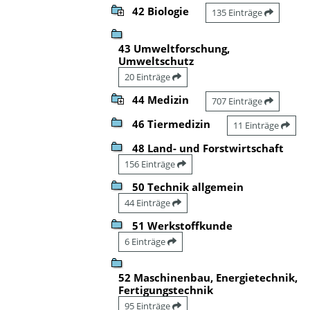
42 Biologie
135 Einträge
43 Umweltforschung,
Umweltschutz
20 Einträge
44 Medizin
707 Einträge
46 Tiermedizin
11 Einträge
48 Land- und Forstwirtschaft
156 Einträge
50 Technik allgemein
44 Einträge
51 Werkstoffkunde
6 Einträge
52 Maschinenbau, Energietechnik,
Fertigungstechnik
95 Einträge