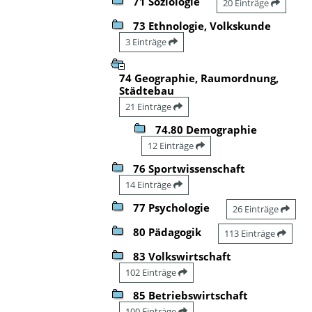
71 Soziologie
20 Einträge
73 Ethnologie, Volkskunde
3 Einträge
74 Geographie, Raumordnung,
Städtebau
21 Einträge
74.80 Demographie
12 Einträge
76 Sportwissenschaft
14 Einträge
77 Psychologie
26 Einträge
80 Pädagogik
113 Einträge
83 Volkswirtschaft
102 Einträge
85 Betriebswirtschaft
100 Einträge