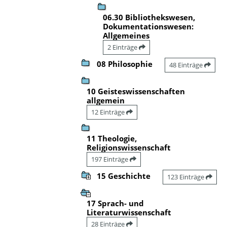
06.30 Bibliothekswesen,
Dokumentationswesen:
Allgemeines
2 Einträge
08 Philosophie
48 Einträge
10 Geisteswissenschaften
allgemein
12 Einträge
11 Theologie,
Religionswissenschaft
197 Einträge
15 Geschichte
123 Einträge
17 Sprach- und
Literaturwissenschaft
28 Einträge