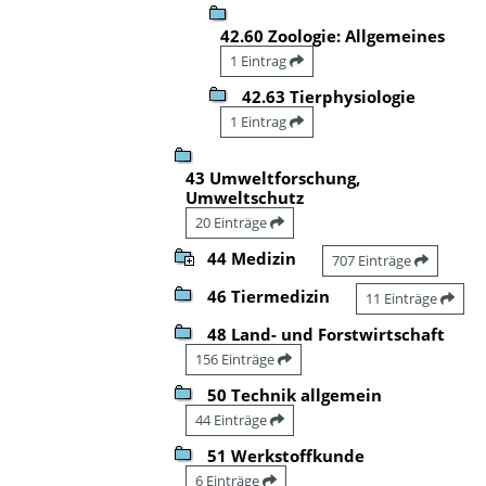
42.60 Zoologie: Allgemeines
1 Eintrag
42.63 Tierphysiologie
1 Eintrag
43 Umweltforschung,
Umweltschutz
20 Einträge
44 Medizin
707 Einträge
46 Tiermedizin
11 Einträge
48 Land- und Forstwirtschaft
156 Einträge
50 Technik allgemein
44 Einträge
51 Werkstoffkunde
6 Einträge