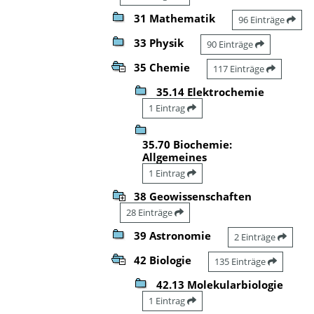
31 Mathematik
96 Einträge
33 Physik
90 Einträge
35 Chemie
117 Einträge
35.14 Elektrochemie
1 Eintrag
35.70 Biochemie:
Allgemeines
1 Eintrag
38 Geowissenschaften
28 Einträge
39 Astronomie
2 Einträge
42 Biologie
135 Einträge
42.13 Molekularbiologie
1 Eintrag