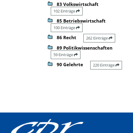
83 Volkswirtschaft
102 Einträge
85 Betriebswirtschaft
100 Einträge
86 Recht
262 Einträge
89 Politikwissenschaften
59 Einträge
90 Gelehrte
220 Einträge