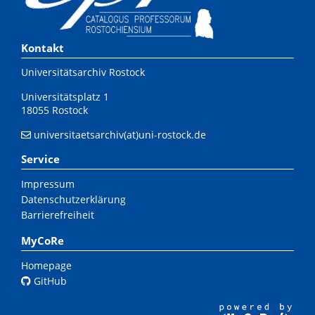
Kontakt
Universitätsarchiv Rostock
Universitätsplatz 1
18055 Rostock
universitaetsarchiv(at)uni-rostock.de
Service
Impressum
Datenschutzerklärung
Barrierefreiheit
MyCoRe
Homepage
GitHub