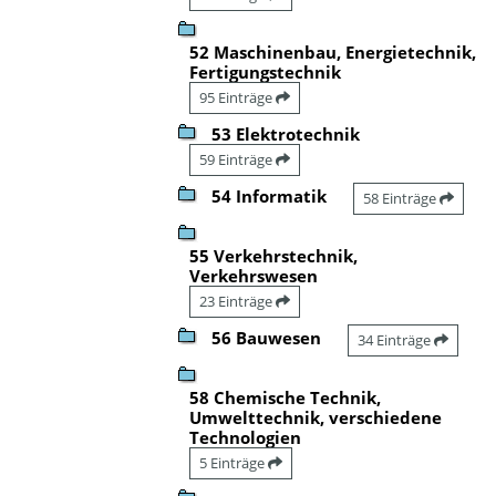
52 Maschinenbau, Energietechnik,
Fertigungstechnik
95 Einträge
53 Elektrotechnik
59 Einträge
54 Informatik
58 Einträge
55 Verkehrstechnik,
Verkehrswesen
23 Einträge
56 Bauwesen
34 Einträge
58 Chemische Technik,
Umwelttechnik, verschiedene
Technologien
5 Einträge