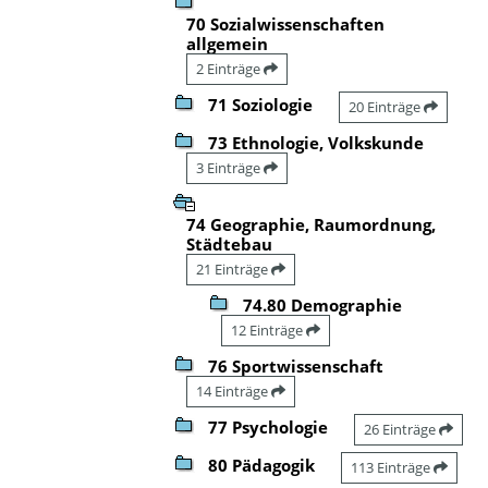
70 Sozialwissenschaften
allgemein
2 Einträge
71 Soziologie
20 Einträge
73 Ethnologie, Volkskunde
3 Einträge
74 Geographie, Raumordnung,
Städtebau
21 Einträge
74.80 Demographie
12 Einträge
76 Sportwissenschaft
14 Einträge
77 Psychologie
26 Einträge
80 Pädagogik
113 Einträge