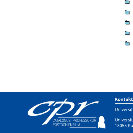
Kontakt
Universit
Universit
18055 Ro