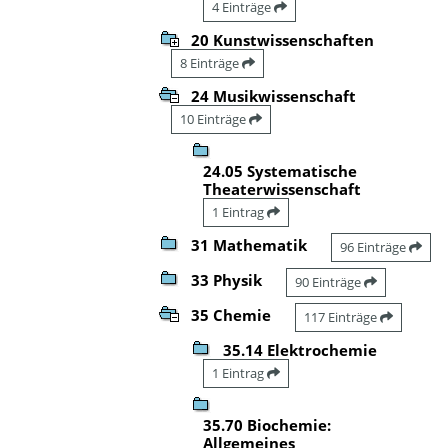
4 Einträge
20 Kunstwissenschaften
8 Einträge
24 Musikwissenschaft
10 Einträge
24.05 Systematische
Theaterwissenschaft
1 Eintrag
31 Mathematik
96 Einträge
33 Physik
90 Einträge
35 Chemie
117 Einträge
35.14 Elektrochemie
1 Eintrag
35.70 Biochemie:
Allgemeines