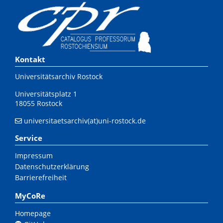
Kontakt
Universitätsarchiv Rostock
Universitätsplatz 1
18055 Rostock
universitaetsarchiv(at)uni-rostock.de
Service
Impressum
Datenschutzerklärung
Barrierefreiheit
MyCoRe
Homepage