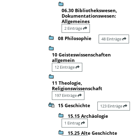
06.30 Bibliothekswesen,
Dokumentationswesen:
Allgemeines
2 Einträge
08 Philosophie
48 Einträge
10 Geisteswissenschaften
allgemein
12 Einträge
11 Theologie,
Religionswissenschaft
197 Einträge
15 Geschichte
123 Einträge
15.15 Archäologie
1 Eintrag
15.25 Alte Geschichte