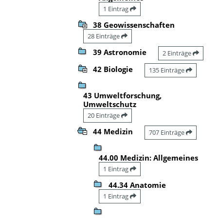
1 Eintrag
38 Geowissenschaften
28 Einträge
39 Astronomie
2 Einträge
42 Biologie
135 Einträge
43 Umweltforschung,
Umweltschutz
20 Einträge
44 Medizin
707 Einträge
44.00 Medizin: Allgemeines
1 Eintrag
44.34 Anatomie
1 Eintrag