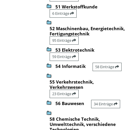
51 Werkstoffkunde
6 Einträge
52 Maschinenbau, Energietechnik,
Fertigungstechnik
95 Einträge
53 Elektrotechnik
59 Einträge
54 Informatik
58 Einträge
55 Verkehrstechnik,
Verkehrswesen
23 Einträge
56 Bauwesen
34 Einträge
58 Chemische Technik,
Umwelttechnik, verschiedene
Technologien