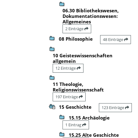
06.30 Bibliothekswesen,
Dokumentationswesen:
Allgemeines
2 Einträge
08 Philosophie
48 Einträge
10 Geisteswissenschaften
allgemein
12 Einträge
11 Theologie,
Religionswissenschaft
197 Einträge
15 Geschichte
123 Einträge
15.15 Archäologie
1 Eintrag
15.25 Alte Geschichte