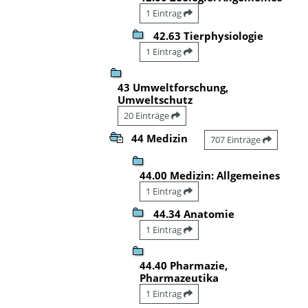
1 Eintrag
42.63 Tierphysiologie
1 Eintrag
43 Umweltforschung,
Umweltschutz
20 Einträge
44 Medizin
707 Einträge
44.00 Medizin: Allgemeines
1 Eintrag
44.34 Anatomie
1 Eintrag
44.40 Pharmazie,
Pharmazeutika
1 Eintrag