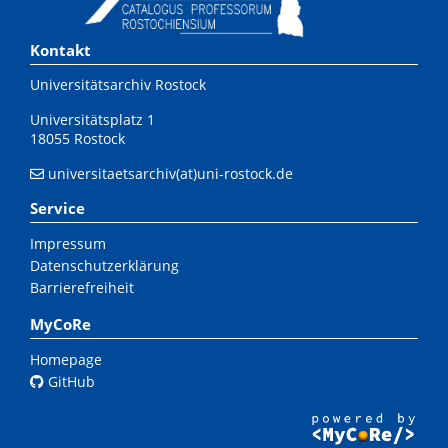
Kontakt
Universitätsarchiv Rostock
Universitätsplatz 1
18055 Rostock
universitaetsarchiv(at)uni-rostock.de
Service
Impressum
Datenschutzerklärung
Barrierefreiheit
MyCoRe
Homepage
GitHub