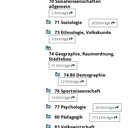
70 Sozialwissenschaften
allgemein
2 Einträge
71 Soziologie
20 Einträge
73 Ethnologie, Volkskunde
3 Einträge
74 Geographie, Raumordnung,
Städtebau
21 Einträge
74.80 Demographie
12 Einträge
76 Sportwissenschaft
14 Einträge
77 Psychologie
26 Einträge
80 Pädagogik
113 Einträge
83 Volkswirtschaft