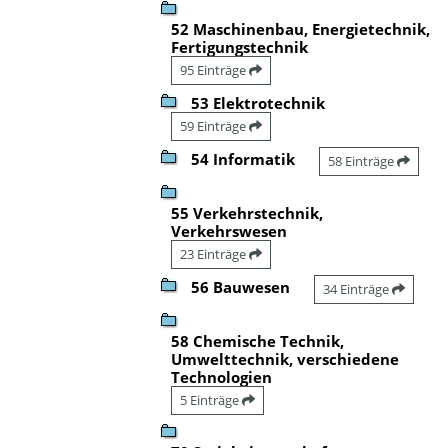
52 Maschinenbau, Energietechnik,
Fertigungstechnik
95 Einträge
53 Elektrotechnik
59 Einträge
54 Informatik
58 Einträge
55 Verkehrstechnik,
Verkehrswesen
23 Einträge
56 Bauwesen
34 Einträge
58 Chemische Technik,
Umwelttechnik, verschiedene
Technologien
5 Einträge