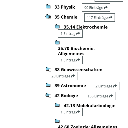
33 Physik
90 Einträge
35 Chemie
117 Einträge
35.14 Elektrochemie
1 Eintrag
35.70 Biochemie:
Allgemeines
1 Eintrag
38 Geowissenschaften
28 Einträge
39 Astronomie
2 Einträge
42 Biologie
135 Einträge
42.13 Molekularbiologie
1 Eintrag
42.60 Zoologie: Allgemeines