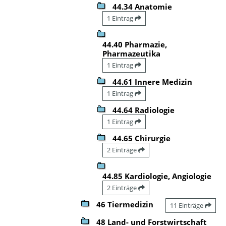
44.34 Anatomie
1 Eintrag
44.40 Pharmazie,
Pharmazeutika
1 Eintrag
44.61 Innere Medizin
1 Eintrag
44.64 Radiologie
1 Eintrag
44.65 Chirurgie
2 Einträge
44.85 Kardiologie, Angiologie
2 Einträge
46 Tiermedizin
11 Einträge
48 Land- und Forstwirtschaft