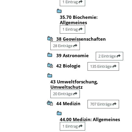
1 Eintrag
35.70 Biochemie:
Allgemeines
1 Eintrag
38 Geowissenschaften
28 Einträge
39 Astronomie
2 Einträge
42 Biologie
135 Einträge
43 Umweltforschung,
Umweltschutz
20 Einträge
44 Medizin
707 Einträge
44.00 Medizin: Allgemeines
1 Eintrag