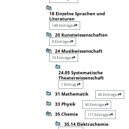
18 Einzelne Sprachen und
Literaturen
148 Einträge
20 Kunstwissenschaften
8 Einträge
24 Musikwissenschaft
10 Einträge
24.05 Systematische
Theaterwissenschaft
1 Eintrag
31 Mathematik
96 Einträge
33 Physik
90 Einträge
35 Chemie
117 Einträge
35.14 Elektrochemie