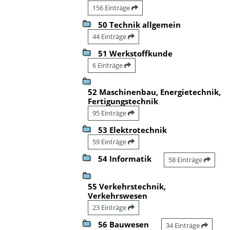
156 Einträge
50 Technik allgemein
44 Einträge
51 Werkstoffkunde
6 Einträge
52 Maschinenbau, Energietechnik,
Fertigungstechnik
95 Einträge
53 Elektrotechnik
59 Einträge
54 Informatik
58 Einträge
55 Verkehrstechnik,
Verkehrswesen
23 Einträge
56 Bauwesen
34 Einträge