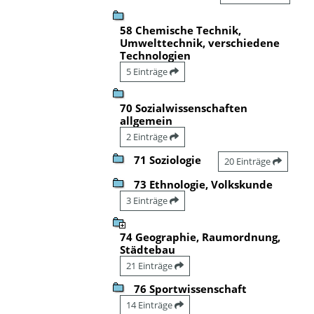
58 Chemische Technik,
Umwelttechnik, verschiedene
Technologien
5 Einträge
70 Sozialwissenschaften
allgemein
2 Einträge
71 Soziologie
20 Einträge
73 Ethnologie, Volkskunde
3 Einträge
74 Geographie, Raumordnung,
Städtebau
21 Einträge
76 Sportwissenschaft
14 Einträge