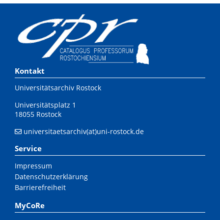
Kontakt
Universitätsarchiv Rostock
Universitätsplatz 1
18055 Rostock
universitaetsarchiv(at)uni-rostock.de
Service
Impressum
Datenschutzerklärung
Barrierefreiheit
MyCoRe