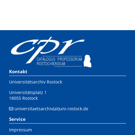
Kontakt
Universitätsarchiv Rostock
Universitätsplatz 1
18055 Rostock
universitaetsarchiv(at)uni-rostock.de
Service
Impressum