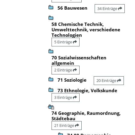
56 Bauwesen
34 Einträge
58 Chemische Technik,
Umwelttechnik, verschiedene
Technologien
5 Einträge
70 Sozialwissenschaften
allgemein
2 Einträge
71 Soziologie
20 Einträge
73 Ethnologie, Volkskunde
3 Einträge
74 Geographie, Raumordnung,
Städtebau
21 Einträge