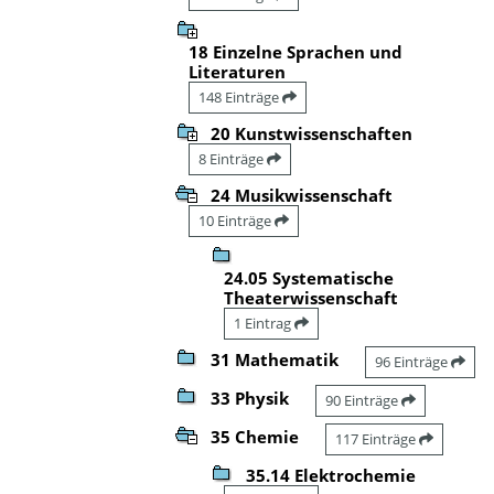
18 Einzelne Sprachen und
Literaturen
148 Einträge
20 Kunstwissenschaften
8 Einträge
24 Musikwissenschaft
10 Einträge
24.05 Systematische
Theaterwissenschaft
1 Eintrag
31 Mathematik
96 Einträge
33 Physik
90 Einträge
35 Chemie
117 Einträge
35.14 Elektrochemie