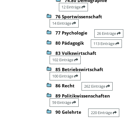
74.80 Demographie
12 Einträge
76 Sportwissenschaft
14 Einträge
77 Psychologie
26 Einträge
80 Pädagogik
113 Einträge
83 Volkswirtschaft
102 Einträge
85 Betriebswirtschaft
100 Einträge
86 Recht
262 Einträge
89 Politikwissenschaften
59 Einträge
90 Gelehrte
220 Einträge