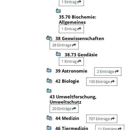
1 Eintrag
35.70 Biochemie:
Allgemeines
1 Eintrag
38 Geowissenschaften
28 Einträge
38.73 Geodäsie
1 Eintrag
39 Astronomie
2 Einträge
42 Biologie
135 Einträge
43 Umweltforschung,
Umweltschutz
20 Einträge
44 Medizin
707 Einträge
46 Tiermedizin
11 Einträge