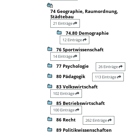
74 Geographie, Raumordnung,
Städtebau
21 Einträge
74.80 Demographie
12 Einträge
76 Sportwissenschaft
14 Einträge
77 Psychologie
26 Einträge
80 Pädagogik
113 Einträge
83 Volkswirtschaft
102 Einträge
85 Betriebswirtschaft
100 Einträge
86 Recht
262 Einträge
89 Politikwissenschaften