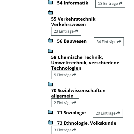
54 Informatik
58 Einträge
55 Verkehrstechnik,
Verkehrswesen
23 Einträge
56 Bauwesen
34 Einträge
58 Chemische Technik,
Umwelttechnik, verschiedene
Technologien
5 Einträge
70 Sozialwissenschaften
allgemein
2 Einträge
71 Soziologie
20 Einträge
73 Ethnologie, Volkskunde
3 Einträge