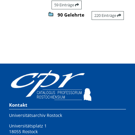
59 Einträge
90 Gelehrte
220 Einträge
Kontakt
Universitätsarchiv Rostock
Universitätsplatz 1
18055 Rostock