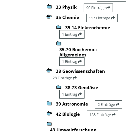
33 Physik
90 Einträge
35 Chemie
117 Einträge
35.14 Elektrochemie
1 Eintrag
35.70 Biochemie:
Allgemeines
1 Eintrag
38 Geowissenschaften
28 Einträge
38.73 Geodäsie
1 Eintrag
39 Astronomie
2 Einträge
42 Biologie
135 Einträge
43 Umweltforschung,