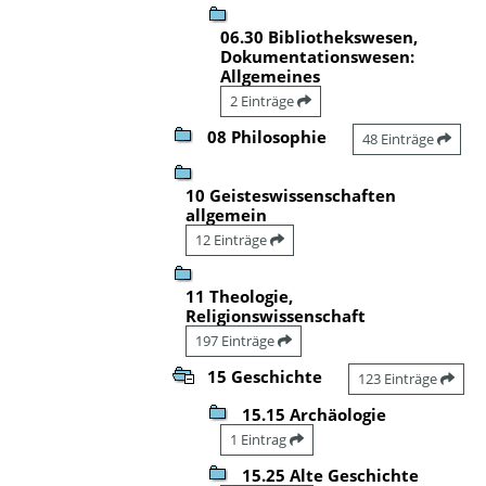
06.30 Bibliothekswesen,
Dokumentationswesen:
Allgemeines
2 Einträge
08 Philosophie
48 Einträge
10 Geisteswissenschaften
allgemein
12 Einträge
11 Theologie,
Religionswissenschaft
197 Einträge
15 Geschichte
123 Einträge
15.15 Archäologie
1 Eintrag
15.25 Alte Geschichte