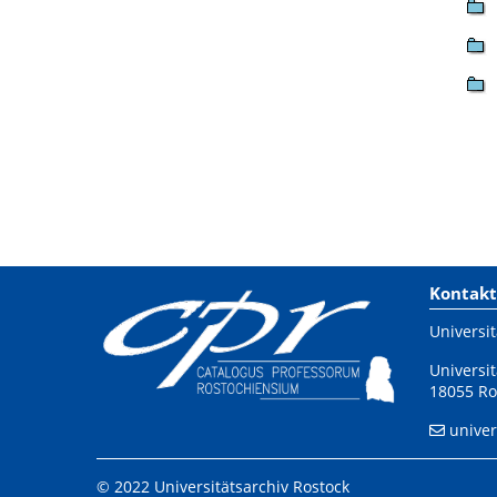
Kontakt
Universit
Universit
18055 Ro
univer
© 2022 Universitätsarchiv Rostock