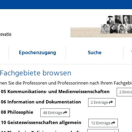
Epochenzugang
Suche
 Fachgebiete browsen
nen Sie die Professoren und Professorinnen nach Ihrem Fachgebi
05 Kommunikations- und Medienwissenschaften
2 Eint
06 Information und Dokumentation
2 Einträge
08 Philosophie
48 Einträge
10 Geisteswissenschaften allgemein
12 Einträge