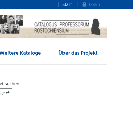
Start
Login
Weitere Kataloge
Über das Projekt
et suchen.
räge