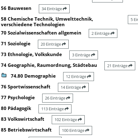
56 Bauwesen
34 Einträge
58 Chemische Technik, Umwelttechnik,
5 E
verschiedene Technologien
70 Sozialwissenschaften allgemein
2 Einträge
71 Soziologie
20 Einträge
73 Ethnologie, Volkskunde
3 Einträge
74 Geographie, Raumordnung, Städtebau
21 Einträge
74.80 Demographie
12 Einträge
76 Sportwissenschaft
14 Einträge
77 Psychologie
26 Einträge
80 Pädagogik
113 Einträge
83 Volkswirtschaft
102 Einträge
85 Betriebswirtschaft
100 Einträge