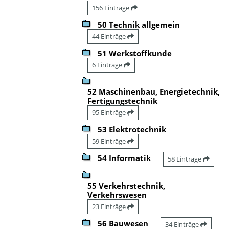
156 Einträge
50 Technik allgemein
44 Einträge
51 Werkstoffkunde
6 Einträge
52 Maschinenbau, Energietechnik,
Fertigungstechnik
95 Einträge
53 Elektrotechnik
59 Einträge
54 Informatik
58 Einträge
55 Verkehrstechnik,
Verkehrswesen
23 Einträge
56 Bauwesen
34 Einträge