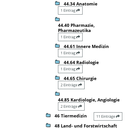
44.34 Anatomie
1 Eintrag
44.40 Pharmazie,
Pharmazeutika
1 Eintrag
44.61 Innere Medizin
1 Eintrag
44.64 Radiologie
1 Eintrag
44.65 Chirurgie
2 Einträge
44.85 Kardiologie, Angiologie
2 Einträge
46 Tiermedizin
11 Einträge
48 Land- und Forstwirtschaft