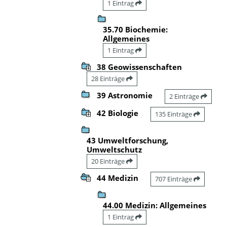
1 Eintrag
35.70 Biochemie:
Allgemeines
1 Eintrag
38 Geowissenschaften
28 Einträge
39 Astronomie
2 Einträge
42 Biologie
135 Einträge
43 Umweltforschung,
Umweltschutz
20 Einträge
44 Medizin
707 Einträge
44.00 Medizin: Allgemeines
1 Eintrag