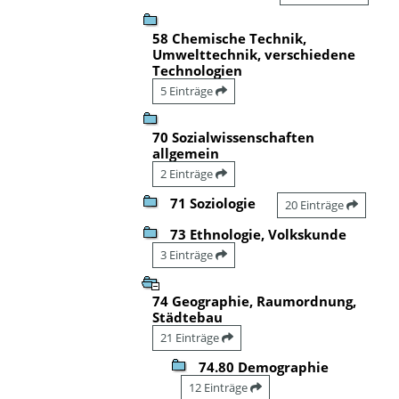
58 Chemische Technik,
Umwelttechnik, verschiedene
Technologien
5 Einträge
70 Sozialwissenschaften
allgemein
2 Einträge
71 Soziologie
20 Einträge
73 Ethnologie, Volkskunde
3 Einträge
74 Geographie, Raumordnung,
Städtebau
21 Einträge
74.80 Demographie
12 Einträge