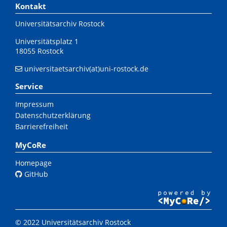
Kontakt
Universitätsarchiv Rostock
Universitätsplatz 1
18055 Rostock
universitaetsarchiv(at)uni-rostock.de
Service
Impressum
Datenschutzerklärung
Barrierefreiheit
MyCoRe
Homepage
GitHub
© 2022 Universitätsarchiv Rostock