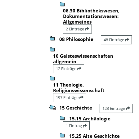
06.30 Bibliothekswesen,
Dokumentationswesen:
Allgemeines
2 Einträge
08 Philosophie
48 Einträge
10 Geisteswissenschaften
allgemein
12 Einträge
11 Theologie,
Religionswissenschaft
197 Einträge
15 Geschichte
123 Einträge
15.15 Archäologie
1 Eintrag
15.25 Alte Geschichte