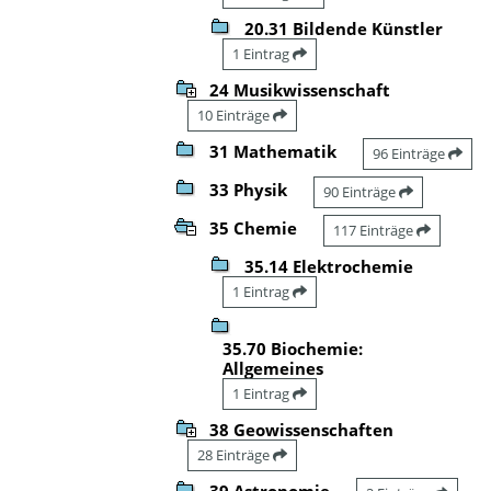
20.31 Bildende Künstler
1 Eintrag
24 Musikwissenschaft
10 Einträge
31 Mathematik
96 Einträge
33 Physik
90 Einträge
35 Chemie
117 Einträge
35.14 Elektrochemie
1 Eintrag
35.70 Biochemie:
Allgemeines
1 Eintrag
38 Geowissenschaften
28 Einträge
39 Astronomie