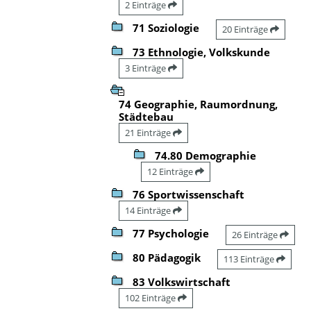
2 Einträge
71 Soziologie
20 Einträge
73 Ethnologie, Volkskunde
3 Einträge
74 Geographie, Raumordnung,
Städtebau
21 Einträge
74.80 Demographie
12 Einträge
76 Sportwissenschaft
14 Einträge
77 Psychologie
26 Einträge
80 Pädagogik
113 Einträge
83 Volkswirtschaft
102 Einträge