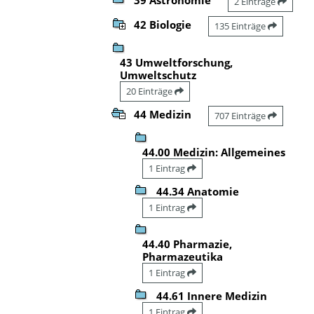
2 Einträge
42 Biologie
135 Einträge
43 Umweltforschung,
Umweltschutz
20 Einträge
44 Medizin
707 Einträge
44.00 Medizin: Allgemeines
1 Eintrag
44.34 Anatomie
1 Eintrag
44.40 Pharmazie,
Pharmazeutika
1 Eintrag
44.61 Innere Medizin
1 Eintrag