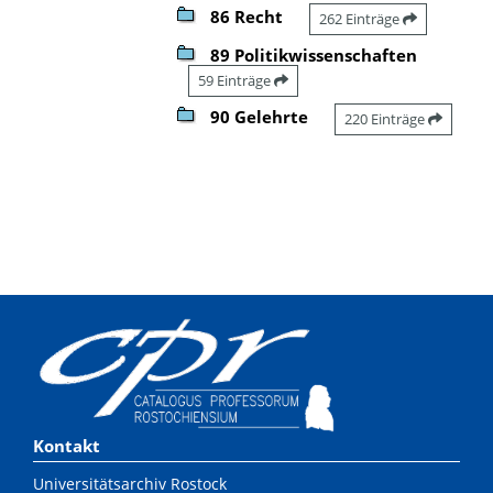
86 Recht
262 Einträge
89 Politikwissenschaften
59 Einträge
90 Gelehrte
220 Einträge
Kontakt
Universitätsarchiv Rostock