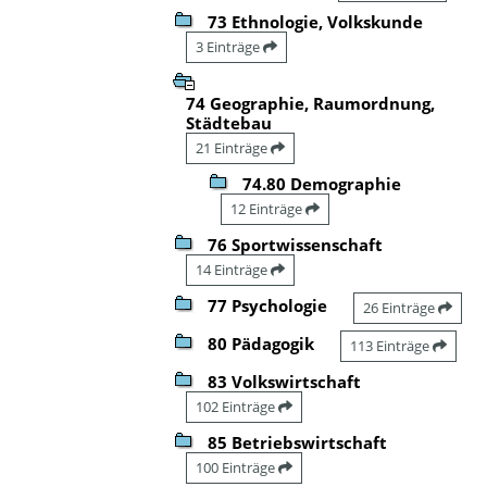
73 Ethnologie, Volkskunde
3 Einträge
74 Geographie, Raumordnung,
Städtebau
21 Einträge
74.80 Demographie
12 Einträge
76 Sportwissenschaft
14 Einträge
77 Psychologie
26 Einträge
80 Pädagogik
113 Einträge
83 Volkswirtschaft
102 Einträge
85 Betriebswirtschaft
100 Einträge