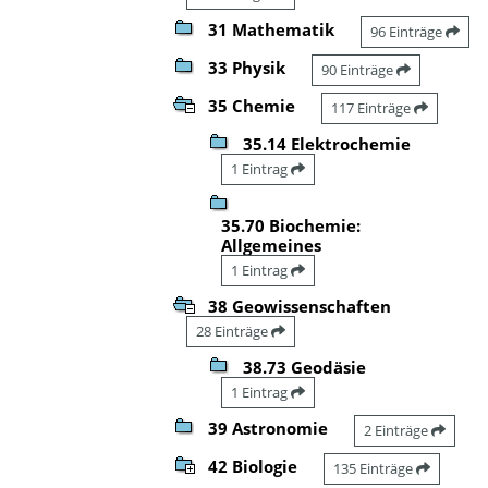
31 Mathematik
96 Einträge
33 Physik
90 Einträge
35 Chemie
117 Einträge
35.14 Elektrochemie
1 Eintrag
35.70 Biochemie:
Allgemeines
1 Eintrag
38 Geowissenschaften
28 Einträge
38.73 Geodäsie
1 Eintrag
39 Astronomie
2 Einträge
42 Biologie
135 Einträge