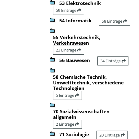
53 Elektrotechnik
59 Einträge
54 Informatik
58 Einträge
55 Verkehrstechnik,
Verkehrswesen
23 Einträge
56 Bauwesen
34 Einträge
58 Chemische Technik,
Umwelttechnik, verschiedene
Technologien
5 Einträge
70 Sozialwissenschaften
allgemein
2 Einträge
71 Soziologie
20 Einträge