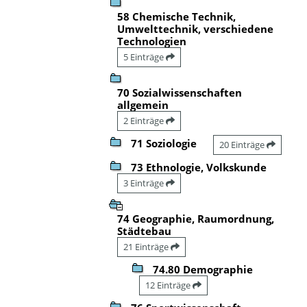
58 Chemische Technik,
Umwelttechnik, verschiedene
Technologien
5 Einträge
70 Sozialwissenschaften
allgemein
2 Einträge
71 Soziologie
20 Einträge
73 Ethnologie, Volkskunde
3 Einträge
74 Geographie, Raumordnung,
Städtebau
21 Einträge
74.80 Demographie
12 Einträge