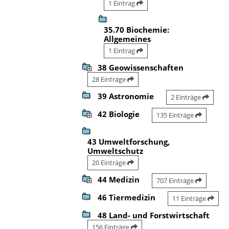
1 Eintrag
35.70 Biochemie:
Allgemeines
1 Eintrag
38 Geowissenschaften
28 Einträge
39 Astronomie
2 Einträge
42 Biologie
135 Einträge
43 Umweltforschung,
Umweltschutz
20 Einträge
44 Medizin
707 Einträge
46 Tiermedizin
11 Einträge
48 Land- und Forstwirtschaft
156 Einträge