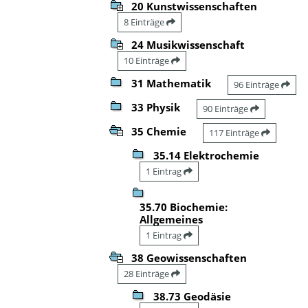
20 Kunstwissenschaften
8 Einträge
24 Musikwissenschaft
10 Einträge
31 Mathematik
96 Einträge
33 Physik
90 Einträge
35 Chemie
117 Einträge
35.14 Elektrochemie
1 Eintrag
35.70 Biochemie:
Allgemeines
1 Eintrag
38 Geowissenschaften
28 Einträge
38.73 Geodäsie