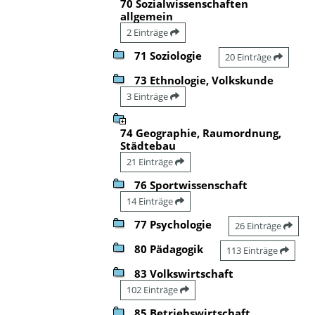
70 Sozialwissenschaften
allgemein
2 Einträge
71 Soziologie
20 Einträge
73 Ethnologie, Volkskunde
3 Einträge
74 Geographie, Raumordnung,
Städtebau
21 Einträge
76 Sportwissenschaft
14 Einträge
77 Psychologie
26 Einträge
80 Pädagogik
113 Einträge
83 Volkswirtschaft
102 Einträge
85 Betriebswirtschaft