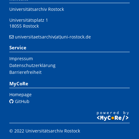
Universitätsarchiv Rostock
Universitätsplatz 1
18055 Rostock
universitaetsarchiv(at)uni-rostock.de
Service
Impressum
Datenschutzerklärung
Barrierefreiheit
MyCoRe
Homepage
GitHub
© 2022 Universitätsarchiv Rostock