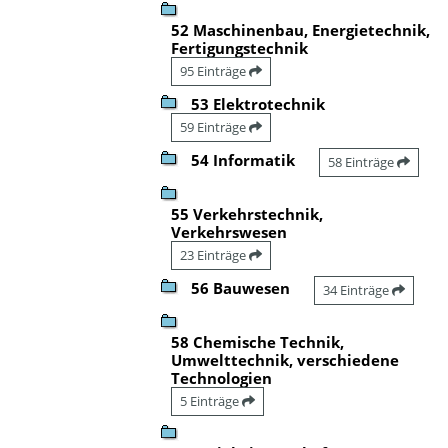
52 Maschinenbau, Energietechnik,
Fertigungstechnik
95 Einträge
53 Elektrotechnik
59 Einträge
54 Informatik
58 Einträge
55 Verkehrstechnik,
Verkehrswesen
23 Einträge
56 Bauwesen
34 Einträge
58 Chemische Technik,
Umwelttechnik, verschiedene
Technologien
5 Einträge