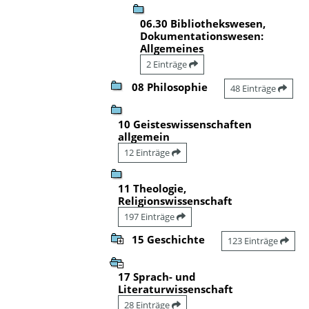
06.30 Bibliothekswesen,
Dokumentationswesen:
Allgemeines
2 Einträge
08 Philosophie
48 Einträge
10 Geisteswissenschaften
allgemein
12 Einträge
11 Theologie,
Religionswissenschaft
197 Einträge
15 Geschichte
123 Einträge
17 Sprach- und
Literaturwissenschaft
28 Einträge