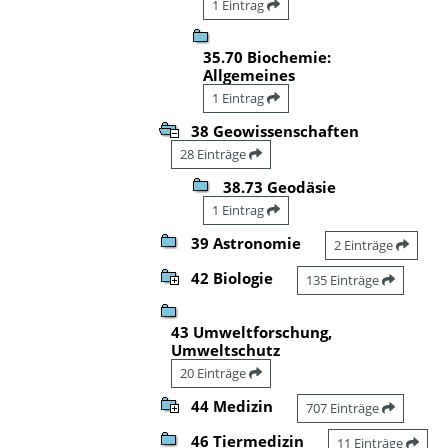
1 Eintrag
35.70 Biochemie:
Allgemeines
1 Eintrag
38 Geowissenschaften
28 Einträge
38.73 Geodäsie
1 Eintrag
39 Astronomie
2 Einträge
42 Biologie
135 Einträge
43 Umweltforschung,
Umweltschutz
20 Einträge
44 Medizin
707 Einträge
46 Tiermedizin
11 Einträge