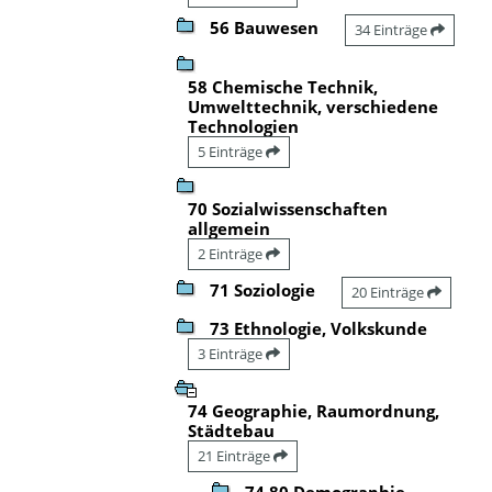
56 Bauwesen
34 Einträge
58 Chemische Technik,
Umwelttechnik, verschiedene
Technologien
5 Einträge
70 Sozialwissenschaften
allgemein
2 Einträge
71 Soziologie
20 Einträge
73 Ethnologie, Volkskunde
3 Einträge
74 Geographie, Raumordnung,
Städtebau
21 Einträge
74.80 Demographie