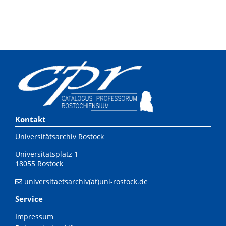
Kontakt
Universitätsarchiv Rostock
Universitätsplatz 1
18055 Rostock
universitaetsarchiv(at)uni-rostock.de
Service
Impressum