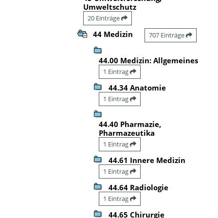
Umweltschutz
20 Einträge
44 Medizin
707 Einträge
44.00 Medizin: Allgemeines
1 Eintrag
44.34 Anatomie
1 Eintrag
44.40 Pharmazie,
Pharmazeutika
1 Eintrag
44.61 Innere Medizin
1 Eintrag
44.64 Radiologie
1 Eintrag
44.65 Chirurgie