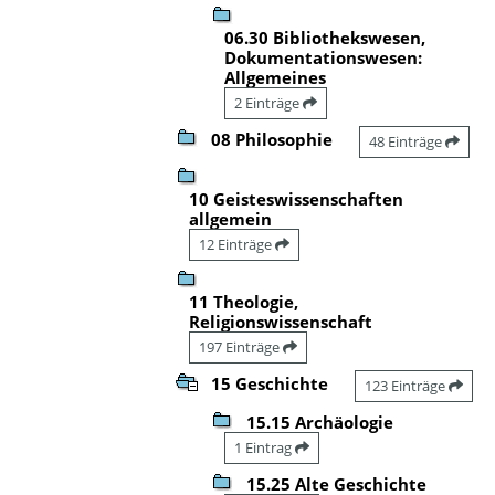
06.30 Bibliothekswesen,
Dokumentationswesen:
Allgemeines
2 Einträge
08 Philosophie
48 Einträge
10 Geisteswissenschaften
allgemein
12 Einträge
11 Theologie,
Religionswissenschaft
197 Einträge
15 Geschichte
123 Einträge
15.15 Archäologie
1 Eintrag
15.25 Alte Geschichte