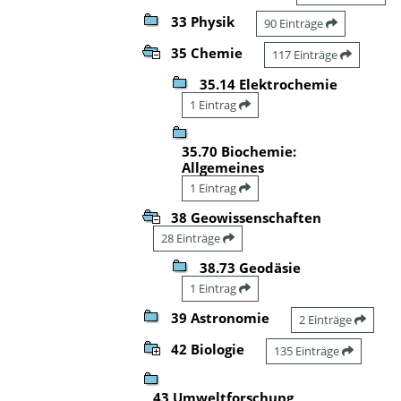
33 Physik
90 Einträge
35 Chemie
117 Einträge
35.14 Elektrochemie
1 Eintrag
35.70 Biochemie:
Allgemeines
1 Eintrag
38 Geowissenschaften
28 Einträge
38.73 Geodäsie
1 Eintrag
39 Astronomie
2 Einträge
42 Biologie
135 Einträge
43 Umweltforschung,