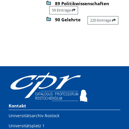
89 Politikwissenschaften
59 Einträge
90 Gelehrte
220 Einträge
Kontakt
Universitätsarchiv Rostock
Universitätsplatz 1