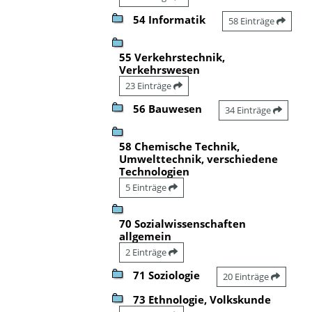
54 Informatik
58 Einträge
55 Verkehrstechnik,
Verkehrswesen
23 Einträge
56 Bauwesen
34 Einträge
58 Chemische Technik,
Umwelttechnik, verschiedene
Technologien
5 Einträge
70 Sozialwissenschaften
allgemein
2 Einträge
71 Soziologie
20 Einträge
73 Ethnologie, Volkskunde