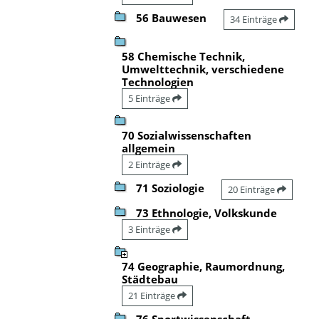
56 Bauwesen
34 Einträge
58 Chemische Technik,
Umwelttechnik, verschiedene
Technologien
5 Einträge
70 Sozialwissenschaften
allgemein
2 Einträge
71 Soziologie
20 Einträge
73 Ethnologie, Volkskunde
3 Einträge
74 Geographie, Raumordnung,
Städtebau
21 Einträge
76 Sportwissenschaft