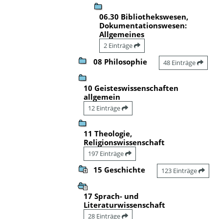
06.30 Bibliothekswesen,
Dokumentationswesen:
Allgemeines
2 Einträge
08 Philosophie
48 Einträge
10 Geisteswissenschaften
allgemein
12 Einträge
11 Theologie,
Religionswissenschaft
197 Einträge
15 Geschichte
123 Einträge
17 Sprach- und
Literaturwissenschaft
28 Einträge