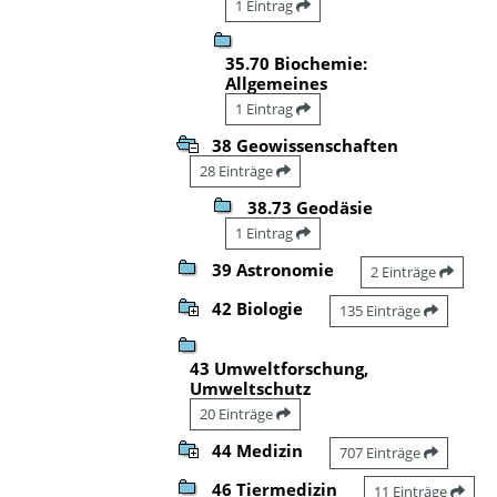
1 Eintrag
35.70 Biochemie:
Allgemeines
1 Eintrag
38 Geowissenschaften
28 Einträge
38.73 Geodäsie
1 Eintrag
39 Astronomie
2 Einträge
42 Biologie
135 Einträge
43 Umweltforschung,
Umweltschutz
20 Einträge
44 Medizin
707 Einträge
46 Tiermedizin
11 Einträge