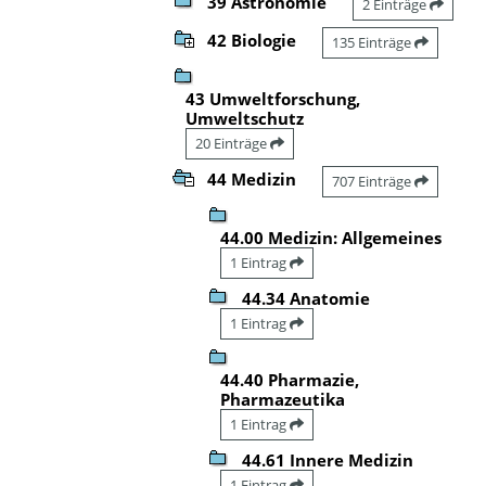
39 Astronomie
2 Einträge
42 Biologie
135 Einträge
43 Umweltforschung,
Umweltschutz
20 Einträge
44 Medizin
707 Einträge
44.00 Medizin: Allgemeines
1 Eintrag
44.34 Anatomie
1 Eintrag
44.40 Pharmazie,
Pharmazeutika
1 Eintrag
44.61 Innere Medizin
1 Eintrag