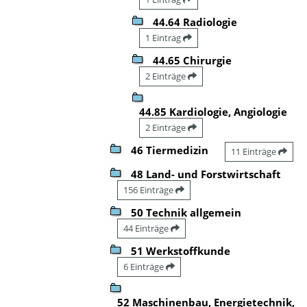
44.64 Radiologie
1 Eintrag
44.65 Chirurgie
2 Einträge
44.85 Kardiologie, Angiologie
2 Einträge
46 Tiermedizin
11 Einträge
48 Land- und Forstwirtschaft
156 Einträge
50 Technik allgemein
44 Einträge
51 Werkstoffkunde
6 Einträge
52 Maschinenbau, Energietechnik,