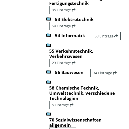
Fertigungstechnik
95 Einträge
53 Elektrotechnik
59 Einträge
54 Informatik
58 Einträge
55 Verkehrstechnik,
Verkehrswesen
23 Einträge
56 Bauwesen
34 Einträge
58 Chemische Technik,
Umwelttechnik, verschiedene
Technologien
5 Einträge
70 Sozialwissenschaften
allgemein