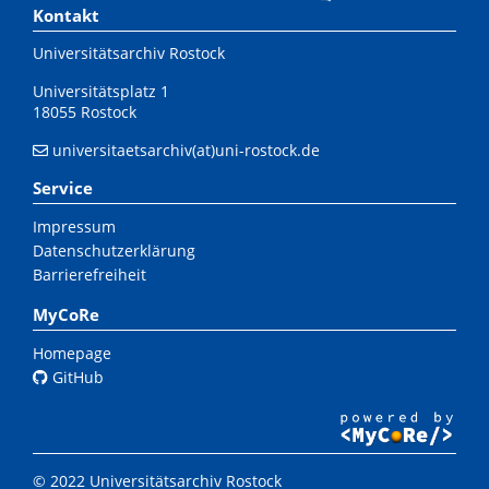
Kontakt
Universitätsarchiv Rostock
Universitätsplatz 1
18055 Rostock
universitaetsarchiv(at)uni-rostock.de
Service
Impressum
Datenschutzerklärung
Barrierefreiheit
MyCoRe
Homepage
GitHub
© 2022 Universitätsarchiv Rostock