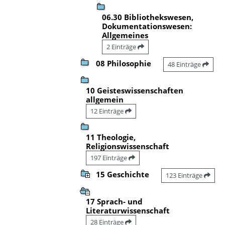
06.30 Bibliothekswesen,
Dokumentationswesen:
Allgemeines
2 Einträge
08 Philosophie
48 Einträge
10 Geisteswissenschaften
allgemein
12 Einträge
11 Theologie,
Religionswissenschaft
197 Einträge
15 Geschichte
123 Einträge
17 Sprach- und
Literaturwissenschaft
28 Einträge