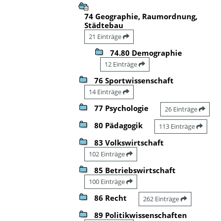
74 Geographie, Raumordnung,
Städtebau
21 Einträge
74.80 Demographie
12 Einträge
76 Sportwissenschaft
14 Einträge
77 Psychologie
26 Einträge
80 Pädagogik
113 Einträge
83 Volkswirtschaft
102 Einträge
85 Betriebswirtschaft
100 Einträge
86 Recht
262 Einträge
89 Politikwissenschaften