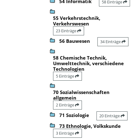
54 Informatik
58 Einträge
55 Verkehrstechnik,
Verkehrswesen
23 Einträge
56 Bauwesen
34 Einträge
58 Chemische Technik,
Umwelttechnik, verschiedene
Technologien
5 Einträge
70 Sozialwissenschaften
allgemein
2 Einträge
71 Soziologie
20 Einträge
73 Ethnologie, Volkskunde
3 Einträge