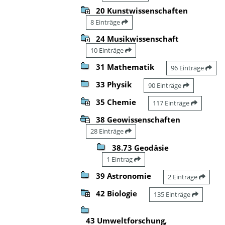
20 Kunstwissenschaften
8 Einträge
24 Musikwissenschaft
10 Einträge
31 Mathematik
96 Einträge
33 Physik
90 Einträge
35 Chemie
117 Einträge
38 Geowissenschaften
28 Einträge
38.73 Geodäsie
1 Eintrag
39 Astronomie
2 Einträge
42 Biologie
135 Einträge
43 Umweltforschung,