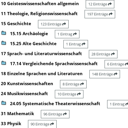
10 Geisteswissenschaften allgemein
12 Einträge
11 Theologie, Religionswissenschaft
197 Einträge
15 Geschichte
123 Einträge
15.15 Archäologie
1 Eintrag
15.25 Alte Geschichte
1 Eintrag
17 Sprach- und Literaturwissenschaft
28 Einträge
17.14 Vergleichende Sprachwissenschaft
6 Einträge
18 Einzelne Sprachen und Literaturen
148 Einträge
20 Kunstwissenschaften
8 Einträge
24 Musikwissenschaft
10 Einträge
24.05 Systematische Theaterwissenschaft
1 Eintrag
31 Mathematik
96 Einträge
33 Physik
90 Einträge