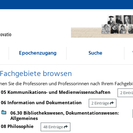
Epochenzugang
Suche
 Fachgebiete browsen
nen Sie die Professoren und Professorinnen nach Ihrem Fachgebi
05 Kommunikations- und Medienwissenschaften
2 Eint
06 Information und Dokumentation
2 Einträge
06.30 Bibliothekswesen, Dokumentationswesen:
Allgemeines
08 Philosophie
48 Einträge