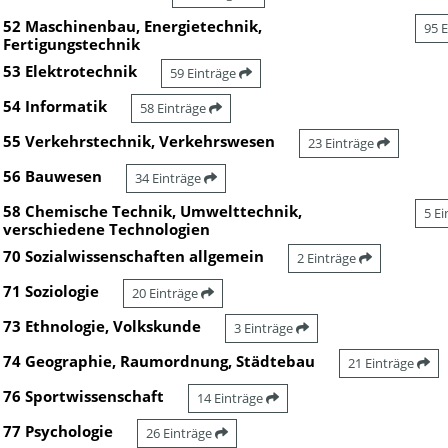
52 Maschinenbau, Energietechnik,
95 
Fertigungstechnik
53 Elektrotechnik
59 Einträge
54 Informatik
58 Einträge
55 Verkehrstechnik, Verkehrswesen
23 Einträge
56 Bauwesen
34 Einträge
58 Chemische Technik, Umwelttechnik,
5 E
verschiedene Technologien
70 Sozialwissenschaften allgemein
2 Einträge
71 Soziologie
20 Einträge
73 Ethnologie, Volkskunde
3 Einträge
74 Geographie, Raumordnung, Städtebau
21 Einträge
76 Sportwissenschaft
14 Einträge
77 Psychologie
26 Einträge