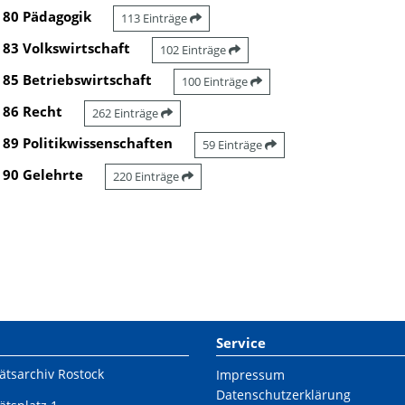
80 Pädagogik
113 Einträge
83 Volkswirtschaft
102 Einträge
85 Betriebswirtschaft
100 Einträge
86 Recht
262 Einträge
89 Politikwissenschaften
59 Einträge
90 Gelehrte
220 Einträge
Service
ätsarchiv Rostock
Impressum
Datenschutzerklärung