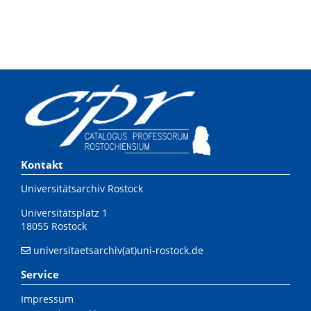
Kontakt
Universitätsarchiv Rostock
Universitätsplatz 1
18055 Rostock
universitaetsarchiv(at)uni-rostock.de
Service
Impressum