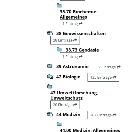
35.70 Biochemie:
Allgemeines
1 Eintrag
38 Geowissenschaften
28 Einträge
38.73 Geodäsie
1 Eintrag
39 Astronomie
2 Einträge
42 Biologie
135 Einträge
43 Umweltforschung,
Umweltschutz
20 Einträge
44 Medizin
707 Einträge
44.00 Medizin: Allgemeines