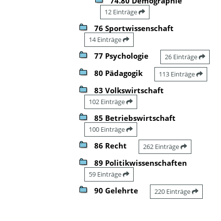
74.80 Demographie
12 Einträge
76 Sportwissenschaft
14 Einträge
77 Psychologie
26 Einträge
80 Pädagogik
113 Einträge
83 Volkswirtschaft
102 Einträge
85 Betriebswirtschaft
100 Einträge
86 Recht
262 Einträge
89 Politikwissenschaften
59 Einträge
90 Gelehrte
220 Einträge