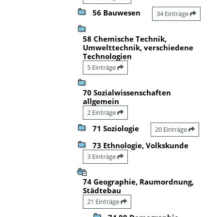
56 Bauwesen
34 Einträge
58 Chemische Technik,
Umwelttechnik, verschiedene
Technologien
5 Einträge
70 Sozialwissenschaften
allgemein
2 Einträge
71 Soziologie
20 Einträge
73 Ethnologie, Volkskunde
3 Einträge
74 Geographie, Raumordnung,
Städtebau
21 Einträge