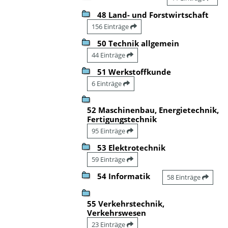
48 Land- und Forstwirtschaft
156 Einträge
50 Technik allgemein
44 Einträge
51 Werkstoffkunde
6 Einträge
52 Maschinenbau, Energietechnik,
Fertigungstechnik
95 Einträge
53 Elektrotechnik
59 Einträge
54 Informatik
58 Einträge
55 Verkehrstechnik,
Verkehrswesen
23 Einträge