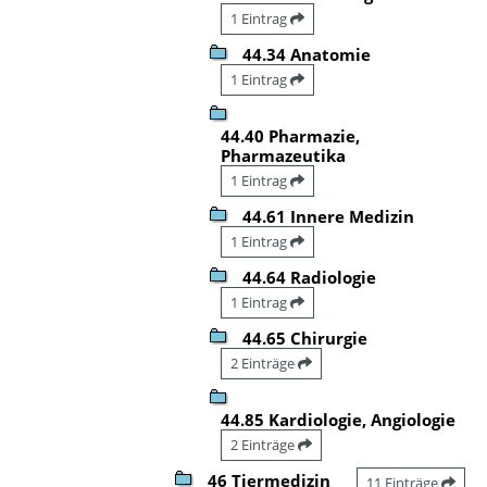
1 Eintrag
44.34 Anatomie
1 Eintrag
44.40 Pharmazie,
Pharmazeutika
1 Eintrag
44.61 Innere Medizin
1 Eintrag
44.64 Radiologie
1 Eintrag
44.65 Chirurgie
2 Einträge
44.85 Kardiologie, Angiologie
2 Einträge
46 Tiermedizin
11 Einträge