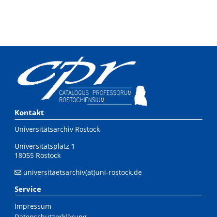
Kontakt
Universitätsarchiv Rostock
Universitätsplatz 1
18055 Rostock
universitaetsarchiv(at)uni-rostock.de
Service
Impressum
Datenschutzerklärung