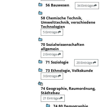
56 Bauwesen
34 Einträge
58 Chemische Technik,
Umwelttechnik, verschiedene
Technologien
5 Einträge
70 Sozialwissenschaften
allgemein
2 Einträge
71 Soziologie
20 Einträge
73 Ethnologie, Volkskunde
3 Einträge
74 Geographie, Raumordnung,
Städtebau
21 Einträge
74.80 Demographie