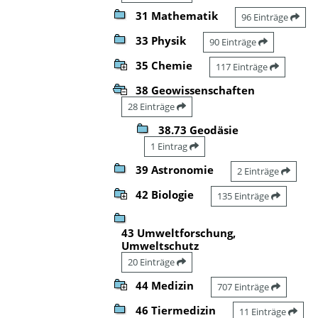
31 Mathematik
96 Einträge
33 Physik
90 Einträge
35 Chemie
117 Einträge
38 Geowissenschaften
28 Einträge
38.73 Geodäsie
1 Eintrag
39 Astronomie
2 Einträge
42 Biologie
135 Einträge
43 Umweltforschung,
Umweltschutz
20 Einträge
44 Medizin
707 Einträge
46 Tiermedizin
11 Einträge