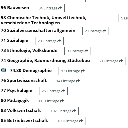
56 Bauwesen
34 Einträge
58 Chemische Technik, Umwelttechnik,
5 E
verschiedene Technologien
70 Sozialwissenschaften allgemein
2 Einträge
71 Soziologie
20 Einträge
73 Ethnologie, Volkskunde
3 Einträge
74 Geographie, Raumordnung, Städtebau
21 Einträge
74.80 Demographie
12 Einträge
76 Sportwissenschaft
14 Einträge
77 Psychologie
26 Einträge
80 Pädagogik
113 Einträge
83 Volkswirtschaft
102 Einträge
85 Betriebswirtschaft
100 Einträge