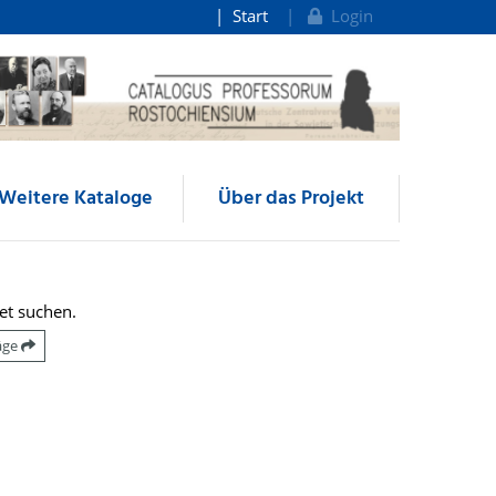
Start
Login
Weitere Kataloge
Über das Projekt
et suchen.
räge