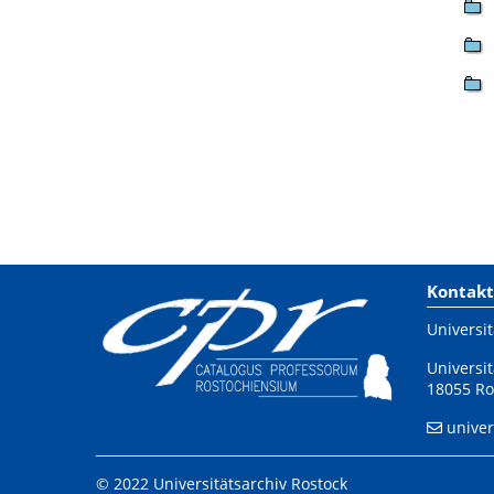
Kontakt
Universit
Universit
18055 Ro
univer
© 2022 Universitätsarchiv Rostock