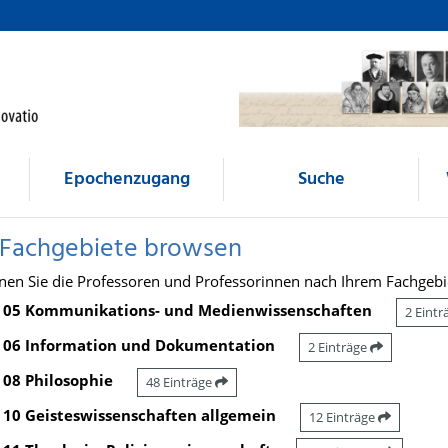
Epochenzugang
Suche
 Fachgebiete browsen
nen Sie die Professoren und Professorinnen nach Ihrem Fachgebi
05 Kommunikations- und Medienwissenschaften
2 Eint
06 Information und Dokumentation
2 Einträge
08 Philosophie
48 Einträge
10 Geisteswissenschaften allgemein
12 Einträge