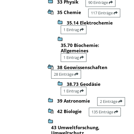
33 Physik
90 Einträge
35 Chemie
117 Einträge
35.14 Elektrochemie
1 Eintrag
35.70 Biochemie:
Allgemeines
1 Eintrag
38 Geowissenschaften
28 Einträge
38.73 Geodäsie
1 Eintrag
39 Astronomie
2 Einträge
42 Biologie
135 Einträge
43 Umweltforschung,
Umweltschutz