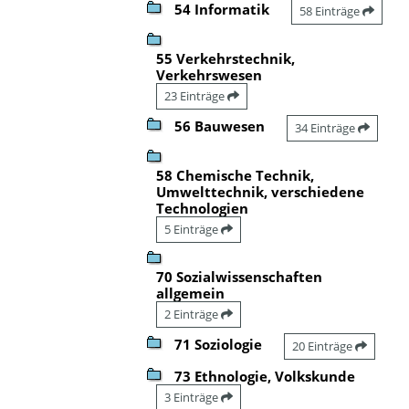
54 Informatik
58 Einträge
55 Verkehrstechnik,
Verkehrswesen
23 Einträge
56 Bauwesen
34 Einträge
58 Chemische Technik,
Umwelttechnik, verschiedene
Technologien
5 Einträge
70 Sozialwissenschaften
allgemein
2 Einträge
71 Soziologie
20 Einträge
73 Ethnologie, Volkskunde
3 Einträge