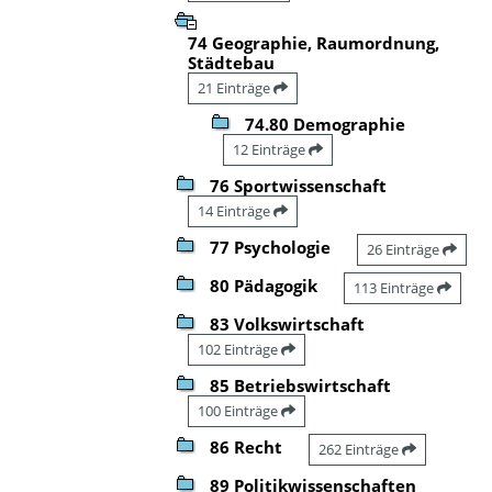
74 Geographie, Raumordnung,
Städtebau
21 Einträge
74.80 Demographie
12 Einträge
76 Sportwissenschaft
14 Einträge
77 Psychologie
26 Einträge
80 Pädagogik
113 Einträge
83 Volkswirtschaft
102 Einträge
85 Betriebswirtschaft
100 Einträge
86 Recht
262 Einträge
89 Politikwissenschaften