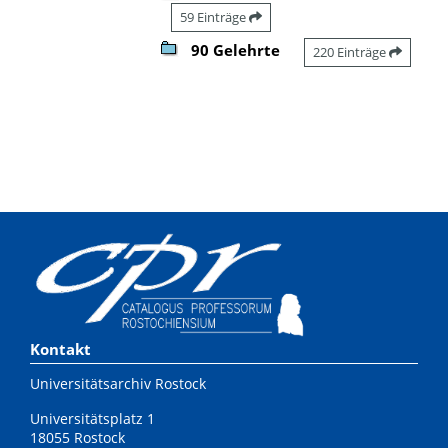
59 Einträge
90 Gelehrte
220 Einträge
Kontakt
Universitätsarchiv Rostock
Universitätsplatz 1
18055 Rostock