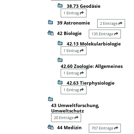
38.73 Geodäsie
1 Eintrag
39 Astronomie
2 Einträge
42 Biologie
135 Einträge
42.13 Molekularbiologie
1 Eintrag
42.60 Zoologie: Allgemeines
1 Eintrag
42.63 Tierphysiologie
1 Eintrag
43 Umweltforschung,
Umweltschutz
20 Einträge
44 Medizin
707 Einträge