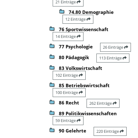
21 Einträge
74.80 Demographie
12 Einträge
76 Sportwissenschaft
14 Einträge
77 Psychologie
26 Einträge
80 Pädagogik
113 Einträge
83 Volkswirtschaft
102 Einträge
85 Betriebswirtschaft
100 Einträge
86 Recht
262 Einträge
89 Politikwissenschaften
59 Einträge
90 Gelehrte
220 Einträge