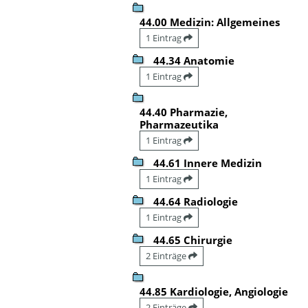
44.00 Medizin: Allgemeines
1 Eintrag
44.34 Anatomie
1 Eintrag
44.40 Pharmazie,
Pharmazeutika
1 Eintrag
44.61 Innere Medizin
1 Eintrag
44.64 Radiologie
1 Eintrag
44.65 Chirurgie
2 Einträge
44.85 Kardiologie, Angiologie
2 Einträge