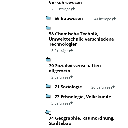
Verkehrswesen
23 Einträge
56 Bauwesen
34 Einträge
58 Chemische Technik,
Umwelttechnik, verschiedene
Technologien
5 Einträge
70 Sozialwissenschaften
allgemein
2 Einträge
71 Soziologie
20 Einträge
73 Ethnologie, Volkskunde
3 Einträge
74 Geographie, Raumordnung,
Städtebau