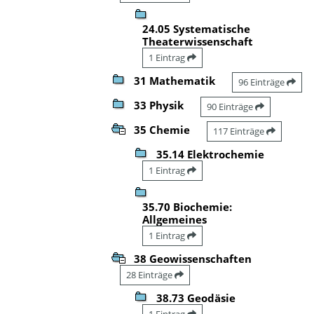
24.05 Systematische
Theaterwissenschaft
1 Eintrag
31 Mathematik
96 Einträge
33 Physik
90 Einträge
35 Chemie
117 Einträge
35.14 Elektrochemie
1 Eintrag
35.70 Biochemie:
Allgemeines
1 Eintrag
38 Geowissenschaften
28 Einträge
38.73 Geodäsie
1 Eintrag