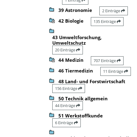
39 Astronomie
2 Einträge
42 Biologie
135 Einträge
43 Umweltforschung,
Umweltschutz
20 Einträge
44 Medizin
707 Einträge
46 Tiermedizin
11 Einträge
48 Land- und Forstwirtschaft
156 Einträge
50 Technik allgemein
44 Einträge
51 Werkstoffkunde
6 Einträge