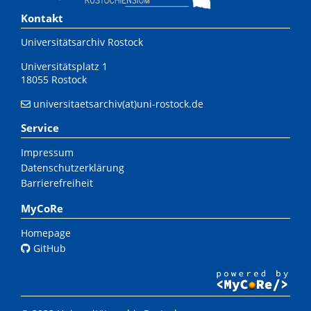
Kontakt
Universitätsarchiv Rostock
Universitätsplatz 1
18055 Rostock
universitaetsarchiv(at)uni-rostock.de
Service
Impressum
Datenschutzerklärung
Barrierefreiheit
MyCoRe
Homepage
GitHub