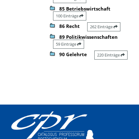
85 Betriebswirtschaft
100 Einträge
86 Recht
262 Einträge
89 Politikwissenschaften
59 Einträge
90 Gelehrte
220 Einträge