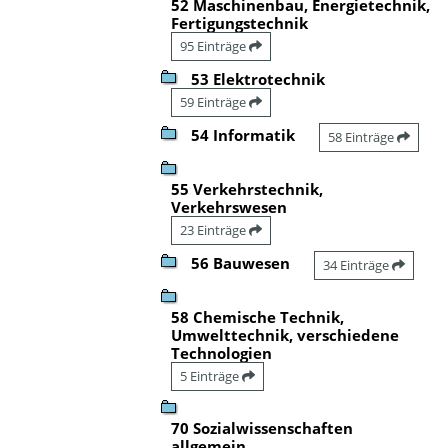
52 Maschinenbau, Energietechnik,
Fertigungstechnik
95 Einträge
53 Elektrotechnik
59 Einträge
54 Informatik
58 Einträge
55 Verkehrstechnik,
Verkehrswesen
23 Einträge
56 Bauwesen
34 Einträge
58 Chemische Technik,
Umwelttechnik, verschiedene
Technologien
5 Einträge
70 Sozialwissenschaften
allgemein