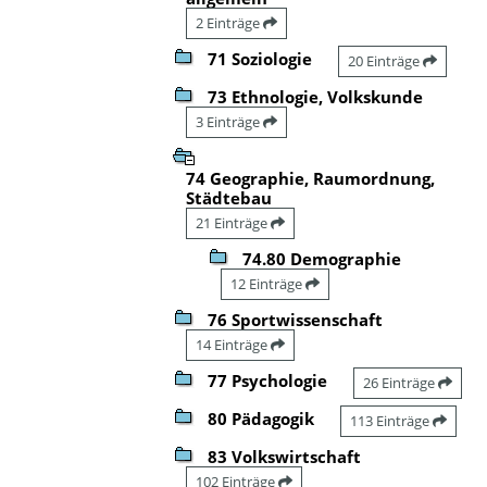
2 Einträge
71 Soziologie
20 Einträge
73 Ethnologie, Volkskunde
3 Einträge
74 Geographie, Raumordnung,
Städtebau
21 Einträge
74.80 Demographie
12 Einträge
76 Sportwissenschaft
14 Einträge
77 Psychologie
26 Einträge
80 Pädagogik
113 Einträge
83 Volkswirtschaft
102 Einträge